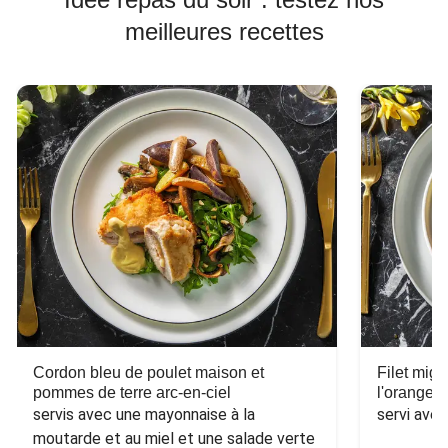
meilleures recettes
Cordon bleu de poulet maison et
Filet mig
pommes de terre arc-en-ciel
l'orange e
servis avec une mayonnaise à la 
servi ave
moutarde et au miel et une salade verte