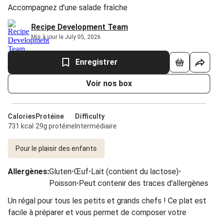
Accompagnez d’une salade fraîche
Recipe Development Team
Mis à jour le July 05, 2026
Enregistrer
Voir nos box
Calories
Protéine
Difficulty
731 kcal
29g protéine
Intermédiaire
Pour le plaisir des enfants
Allergènes
:
Gluten
•
Œuf
•
Lait (contient du lactose)
•
Poisson
•
Peut contenir des traces d'allergènes
Un régal pour tous les petits et grands chefs ! Ce plat est
facile à préparer et vous permet de composer votre