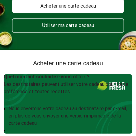
Acheter une carte cadeau
Utiliser ma carte cadeau
Acheter une carte cadeau
Quel montant souhaitez-vous offrir ?
Les destinataires peuvent utiliser votre cadeau pour toute
préférence et toutes recettes
Nous enverrons votre cadeau au destinataire par e-mail,
en plus de vous envoyer une version imprimable de la
carte cadeau