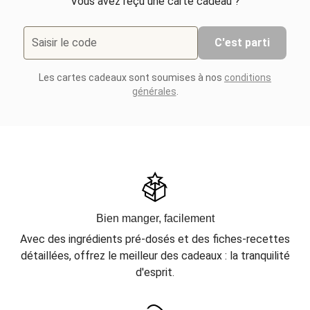
Vous avez reçu une carte cadeau ?
Saisir le code
C'est parti
Les cartes cadeaux sont soumises à nos
conditions
générales
.
Bien manger, facilement
Avec des ingrédients pré-dosés et des fiches-recettes
détaillées, offrez le meilleur des cadeaux : la tranquilité
d'esprit.