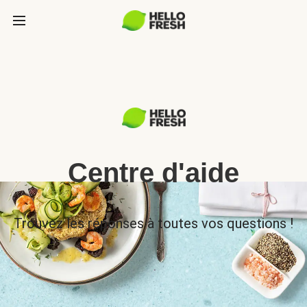
Centre d'aide
Trouvez les réponses à toutes vos questions !