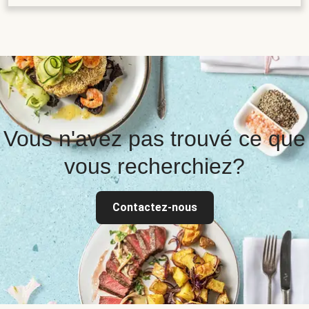
Vous n'avez pas trouvé ce que
vous recherchiez?
Contactez-nous