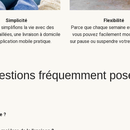
Simplicité
Flexibilité
simplifions la vie avec des
Parce que chaque semaine es
llées, une livraison à domicile
vous pouvez facilement modi
plication mobile pratique.
sur pause ou suspendre votr
estions fréquemment pos
e ?