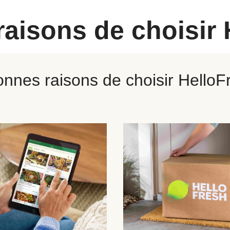
raisons de choisir 
onnes raisons de choisir HelloF