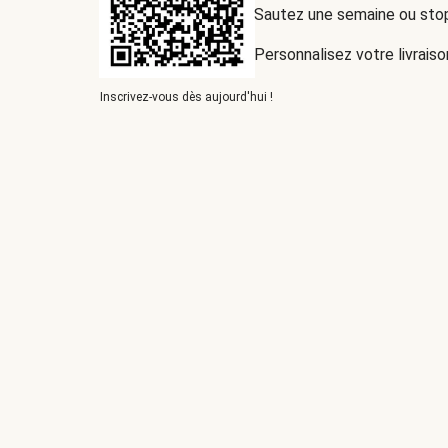
Sautez une semaine ou st
Personnalisez votre livraiso
Inscrivez-vous dès aujourd'hui !