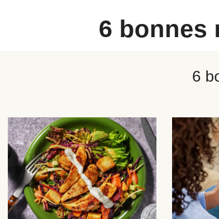
6 bonnes 
6 b