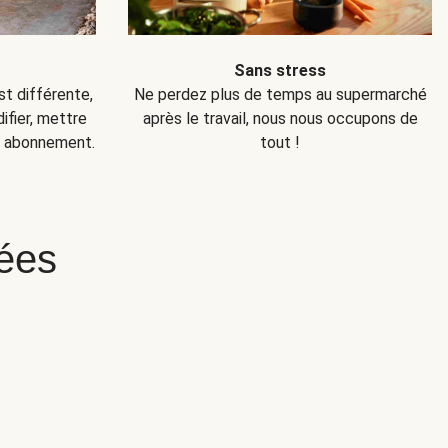
Sans stress
Ne perdez plus de temps au supermarché
t différente,
après le travail, nous nous occupons de
fier, mettre
tout !
e abonnement.
ées