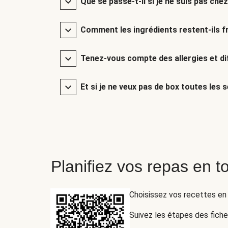
Que se passe-t-il si je ne suis pas chez
Comment les ingrédients restent-ils fr
Tenez-vous compte des allergies et di
Et si je ne veux pas de box toutes les 
Planifiez vos repas en to
Choisissez vos recettes en
Suivez les étapes des fich