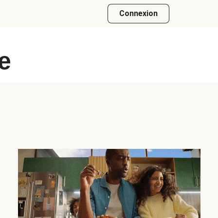
Connexion
e