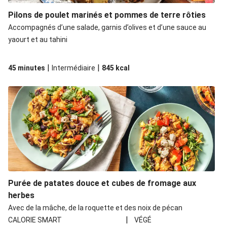
Pilons de poulet marinés et pommes de terre rôties
Accompagnés d’une salade, garnis d’olives et d’une sauce au
yaourt et au tahini
|
|
45 minutes
Intermédiaire
845
kcal
Purée de patates douce et cubes de fromage aux
herbes
Avec de la mâche, de la roquette et des noix de pécan
|
CALORIE SMART
VÉGÉ