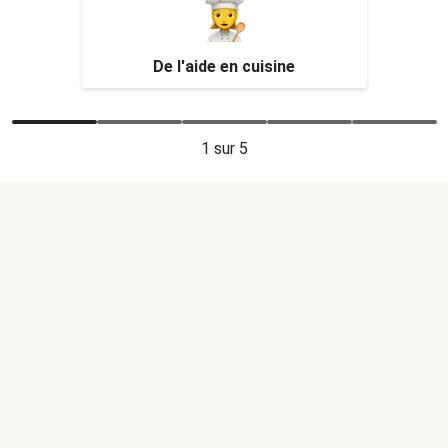
De l'aide en cuisine
1
sur 5