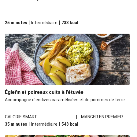
|
|
25 minutes
Intermédiaire
733
kcal
Églefin et poireaux cuits à l’étuvée
Accompagné d’endives caramélisées et de pommes de terre
|
CALORIE SMART
MANGER EN PREMIER
|
|
35 minutes
Intermédiaire
543
kcal