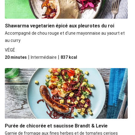
Shawarma vegetarien épicé aux pleurotes du roi
Accompagné de chou rouge et d'une mayonnaise au yaourt et
au curry
VÉGÉ
|
|
20 minutes
Intermédiaire
837
kcal
Purée de chicorée et saucisse Brandt & Levie
Garnie de fromage aux fines herbes et de tomates cerises