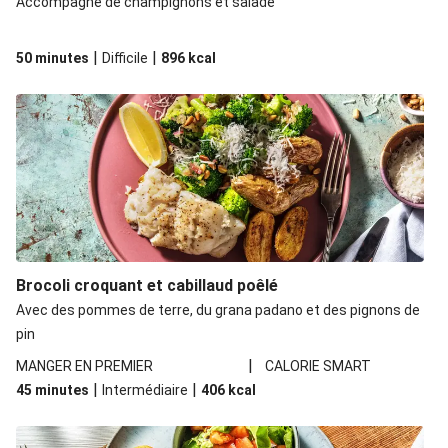
Accompagné de champignons et salade
|
|
50 minutes
Difficile
896
kcal
Brocoli croquant et cabillaud poêlé
Avec des pommes de terre, du grana padano et des pignons de
pin
|
MANGER EN PREMIER
CALORIE SMART
|
|
45 minutes
Intermédiaire
406
kcal