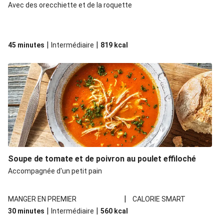
Avec des orecchiette et de la roquette
|
|
45 minutes
Intermédiaire
819
kcal
Soupe de tomate et de poivron au poulet effiloché
Accompagnée d'un petit pain
|
MANGER EN PREMIER
CALORIE SMART
|
|
30 minutes
Intermédiaire
560
kcal