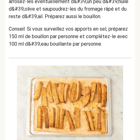
arrosez-les éventuellement d&#39;un peu d&#39;huile
d&#39;olive et saupoudrez-les du fromage râpé et du
reste d&#39;ail. Préparez aussi le bouillon.
Conseil: Si vous surveillez vos apports en sel, préparez
150 ml de bouillon par personne et complétez-le avec
100 ml d&#39;eau bouillante par personne.