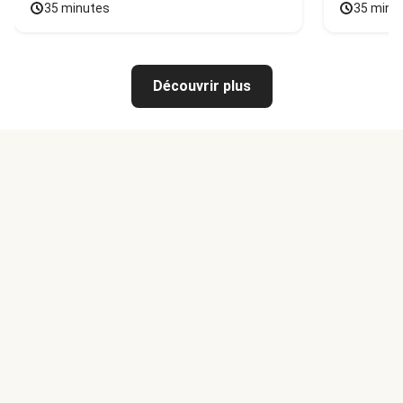
35 minutes
35 minu
Découvrir plus