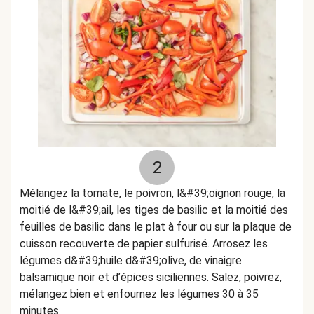
2
Mélangez la tomate, le poivron, l&#39;oignon rouge, la
moitié de l&#39;ail, les tiges de basilic et la moitié des
feuilles de basilic dans le plat à four ou sur la plaque de
cuisson recouverte de papier sulfurisé. Arrosez les
légumes d&#39;huile d&#39;olive, de vinaigre
balsamique noir et d’épices siciliennes. Salez, poivrez,
mélangez bien et enfournez les légumes 30 à 35
minutes.