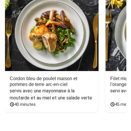
Cordon bleu de poulet maison et
Filet mig
pommes de terre arc-en-ciel
l'orange e
servis avec une mayonnaise à la 
servi ave
moutarde et au miel et une salade verte
40 minutes
45 minu