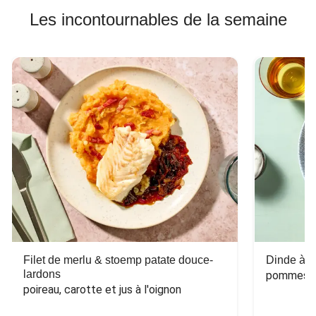
Les incontournables de la semaine
Filet de merlu & stoemp patate douce-
Dinde à la
lardons
pommes de
poireau, carotte et jus à l'oignon