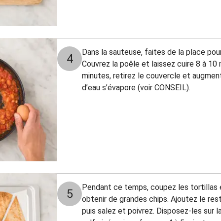
Dans la sauteuse, faites de la place pou
4
Couvrez la poêle et laissez cuire 8 à 10
minutes, retirez le couvercle et augmen
d’eau s’évapore (voir CONSEIL).
Pendant ce temps, coupez les tortillas 
5
obtenir de grandes chips. Ajoutez le reste
puis salez et poivrez. Disposez-les sur 