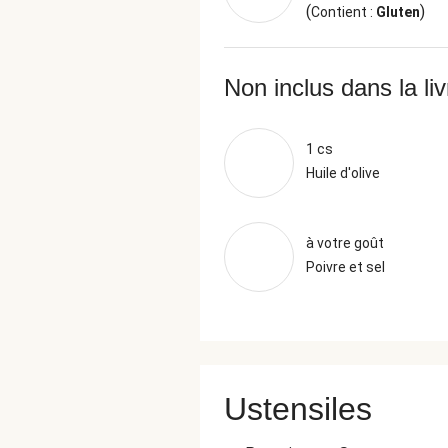
(
)
Contient :
Gluten
Non inclus dans la li
1 cs
Huile d'olive
à votre goût
Poivre et sel
Ustensiles