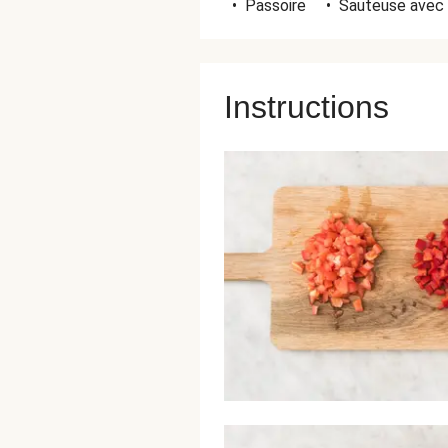
•
Passoire
•
Sauteuse avec 
Instructions