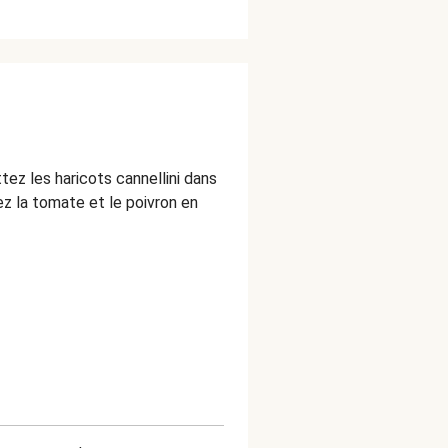
ez les haricots cannellini dans
ez la tomate et le poivron en