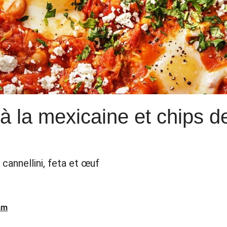
la mexicaine et chips de 
cannellini, feta et œuf
am