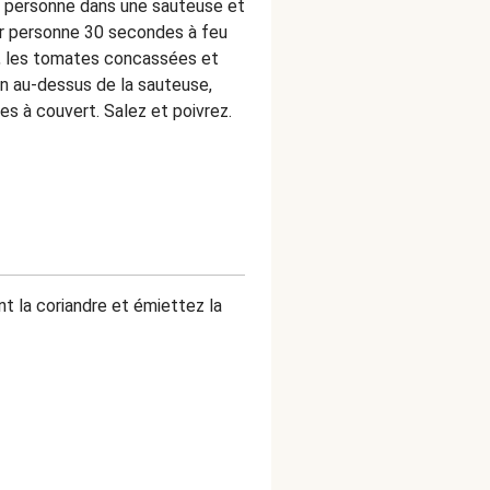
ar personne dans une sauteuse et
ar personne 30 secondes à feu
n, les tomates concassées et
on au-dessus de la sauteuse,
es à couvert. Salez et poivrez.
 la coriandre et émiettez la