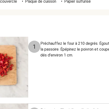
couvercle
•
Plaque de cuisson
•
Papier sulfurisé
Préchauffez le four à 210 degrés. Égoutt
1
la passoire. Épépinez le poivron et coup
dés d'environ 1 cm.