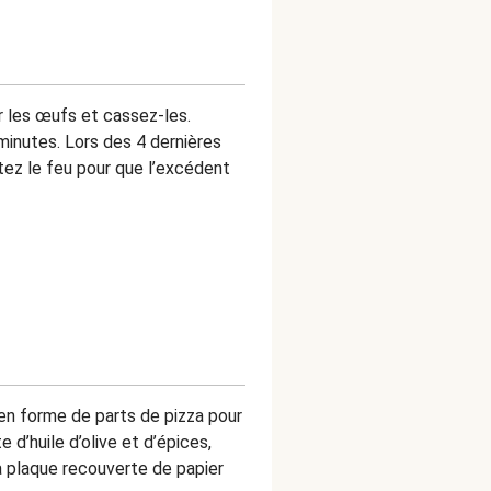
r les œufs et cassez-les.
 minutes. Lors des 4 dernières
tez le feu pour que l’excédent
en forme de parts de pizza pour
 d’huile d’olive et d’épices,
la plaque recouverte de papier