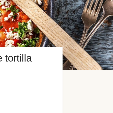
tortilla