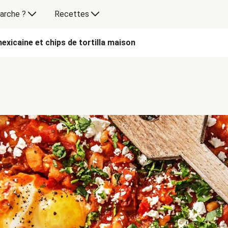
arche ?
Recettes
xicaine et chips de tortilla maison