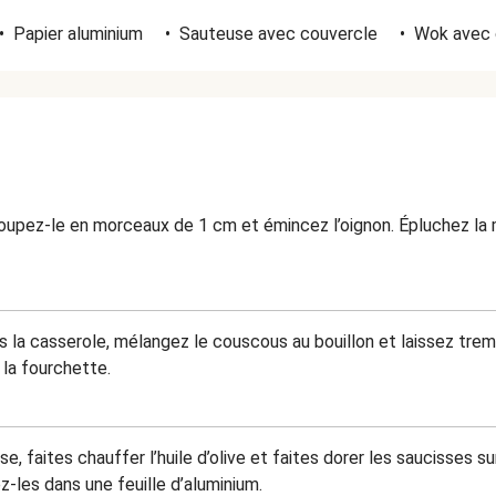
•
Papier aluminium
•
Sauteuse avec couvercle
•
Wok avec 
oupez-le en morceaux de 1 cm et émincez l’oignon. Épluchez la
ns la casserole, mélangez le couscous au bouillon et laissez tr
 la fourchette.
e, faites chauffer l’huile d’olive et faites dorer les saucisses 
z-les dans une feuille d’aluminium.