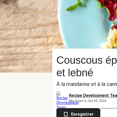
Couscous épi
et lebné
À la mandarine et à la cann
Recipe Development Te
Mis à jour le July 05, 2026
Enregistrer