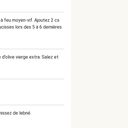
s à feu moyen-vif. Ajoutez 2 cs
cisses lors des 5 à 6 dernières
d’olive vierge extra. Salez et
nissez de lebné.