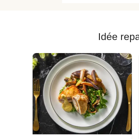
Idée repa