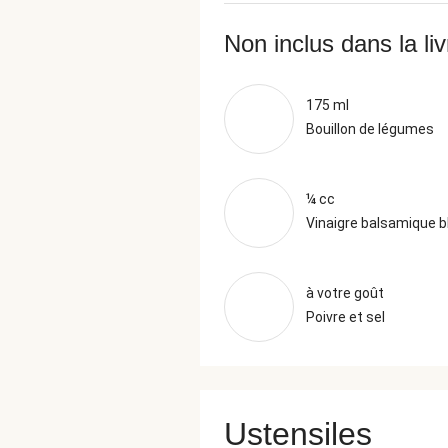
Non inclus dans la li
175 ml
Bouillon de légumes
¼ cc
Vinaigre balsamique b
à votre goût
Poivre et sel
Ustensiles