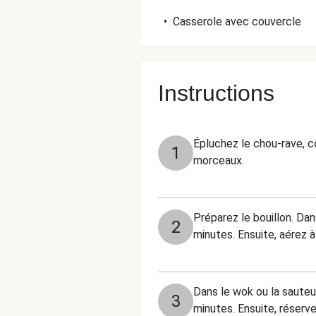
•
Casserole avec couvercle
Instructions
Épluchez le chou-rave, c
1
morceaux.
Préparez le bouillon. Da
2
minutes. Ensuite, aérez à
Dans le wok ou la sauteus
3
minutes. Ensuite, réserve