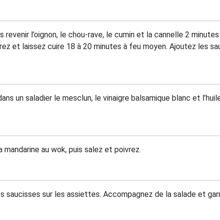
revenir l’oignon, le chou-rave, le cumin et la cannelle 2 minute
rez et laissez cuire 18 à 20 minutes à feu moyen. Ajoutez les sau
s un saladier le mesclun, le vinaigre balsamique blanc et l’huile 
a mandarine au wok, puis salez et poivrez.
s saucisses sur les assiettes. Accompagnez de la salade et gar