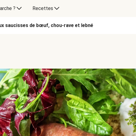
arche ?
Recettes
x saucisses de bœuf, chou-rave et lebné