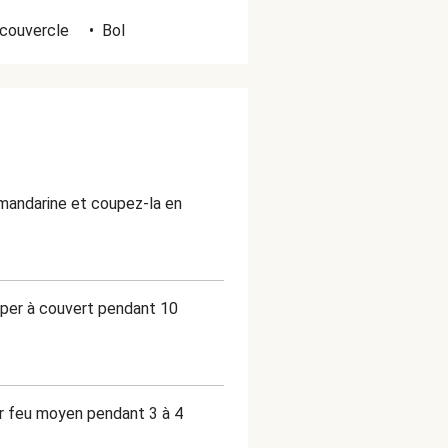
couvercle
•
Bol
 mandarine et coupez-la en
emper à couvert pendant 10
sur feu moyen pendant 3 à 4