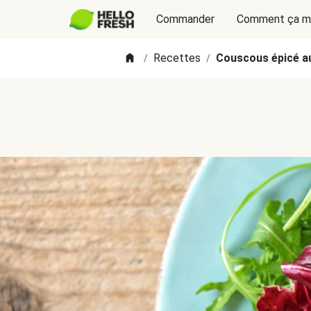
Commander
Comment ça m
Recettes
Couscous épicé au
/
/