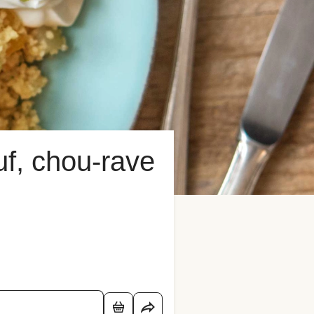
f, chou-rave