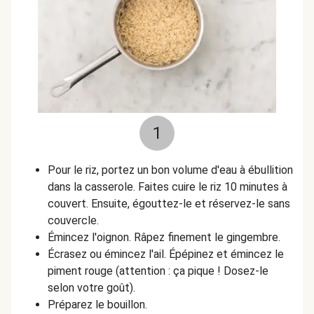
1
Pour le riz, portez un bon volume d'eau à ébullition
dans la casserole
.
Faites cuire le riz 10 minutes à
couvert. Ensuite, égouttez-le et réservez-le sans
couvercle.
Émincez l'oignon. Râpez finement le ginge
mbre.
Écrasez ou émincez l'ail. Épépinez et émincez le
piment rouge
(attention : ça pique ! Dosez-le
selon votre goût).
Préparez le bouillon.