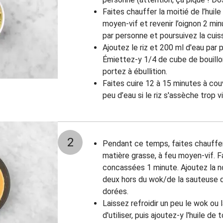
Faites chauffer la moitié de l’huile
moyen-vif et revenir l’oignon 2 mi
par personne et poursuivez la cui
Ajoutez le riz et 200 ml d'eau par 
Émiettez-y 1/4 de cube de bouillo
portez à ébullition.
Faites cuire 12 à 15 minutes à co
peu d’eau si le riz s'assèche trop 
2
Pendant ce temps, faites chauffer
matière grasse, à feu moyen-vif.
F
concassées 1 minute. Ajoutez la n
deux hors du wok/de la sauteuse d
dorées.
Laissez refroidir un peu le wok ou
d'utiliser, puis ajoutez-y l'huile de t