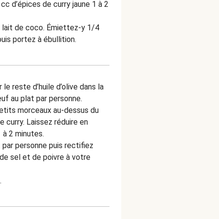
 cc d’épices de curry jaune 1 à 2
 lait de coco. Émiettez-y 1/4
uis portez à ébullition.
e reste d’huile d’olive dans la
uf au plat par personne.
petits morceaux au-dessus du
e curry.
Laissez réduire en
 à 2 minutes.
 par personne puis rectifiez
e sel et de poivre à votre
.