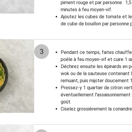
piment rouge et par personne : 1,5
minutes à feu moyen-vif.
Ajoutez les cubes de tomate et le
de cube de bouillon par personne p
3
Pendant ce temps, faites chauffer l
poêle à feu moyen-vif et cuire 1 œ
Déchirez ensuite les épinards en 
wok ou de la sauteuse contenant l
remuant, puis mijoter doucement 1
Pressez-y 1 quartier de citron vert
éventuellement l'assaisonnement d
goût.
Ciselez grossièrement la coriandre