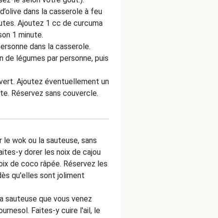
 d’olive dans la casserole à feu
nutes.
Ajoutez 1 cc de curcuma
sson 1 minute.
personne dans la casserole.
n de légumes par personne, puis
uvert. Ajoutez éventuellement un
vite. Réservez sans couvercle.
 le wok ou la sauteuse, sans
aites-y dorer les noix de cajou
oix de coco râpée. Réservez les
ès qu'elles sont joliment
 la sauteuse que vous venez
ournesol. Faites-y cuire l'ail, le