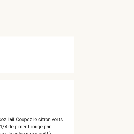
z l'ail. Coupez le citron verts
 1/4 de piment rouge par
sez-le selon votre goût.).