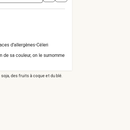
aces d'allergènes
•
Céleri
on de sa couleur, on le surnomme
soja, des fruits à coque et du blé.