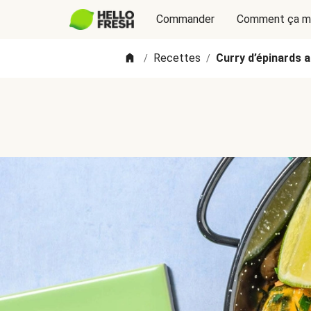
Commander
Comment ça m
Recettes
Curry d’épinards a
/
/