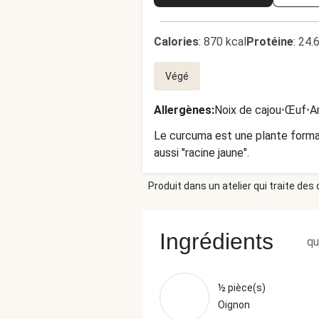
Calories
:
870 kcal
Protéine
:
24.
Végé
Allergènes
:
Noix de cajou
•
Œuf
•
A
Le curcuma est une plante forman
aussi "racine jaune".
Produit dans un atelier qui traite des
Ingrédients
qu
½ pièce(s)
Oignon