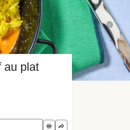
 au plat