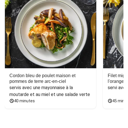
Cordon bleu de poulet maison et
Filet mig
pommes de terre arc-en-ciel
l'orange e
servis avec une mayonnaise à la 
servi ave
moutarde et au miel et une salade verte
40 minutes
45 minu