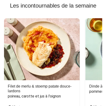
Les incontournables de la semaine
Filet de merlu & stoemp patate douce-
Dinde à la
lardons
pommes de
poireau, carotte et jus à l'oignon