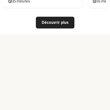
35 minutes
35 minu
Découvrir plus