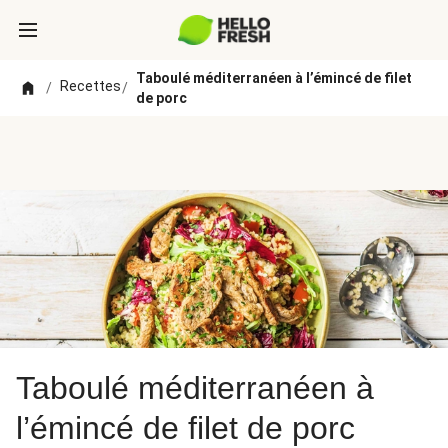
Taboulé méditerranéen à l’émincé de filet
Recettes
/
/
de porc
Taboulé méditerranéen à
l’émincé de filet de porc