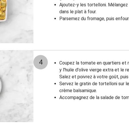
Ajoutez-y les tortelloni. Mélangez 
dans le plat à four.
Parsemez du fromage, puis enfour
4
Coupez la tomate en quartiers et 
y l'huile d'olive vierge extra et le
Salez et poivrez à votre goût, pui
Servez le gratin de tortelloni sur 
crème balsamique.
Accompagnez de la salade de to