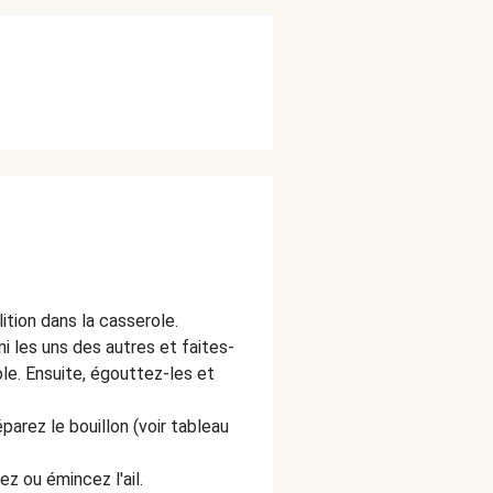
ition dans la casserole.
i les uns des autres et faites-
ole. Ensuite, égouttez-les et
parez le bouillon (voir tableau
z ou émincez l'ail.