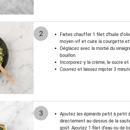
2
Faites chauffer 1 filet d'huile d'o
moyen-vif et cuire la courgette et 
Déglacez avec la moitié du vinaigr
bouillon.
Incorporez-y la crème, le sucre et 
Couvrez et laissez mijoter 3 minut
3
Ajoutez les épinards petit à petit 
directement au-dessus de la saute
goût. Ajoutez 1 filet d'eau ou de bo