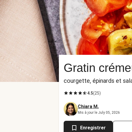
Gratin créme
courgette, épinards et sa
4.5
(
25
)
Chiara M.
Mis à jour le July 05, 2026
Enregistrer