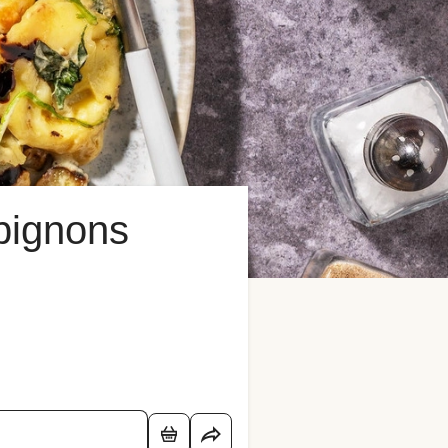
mpignons