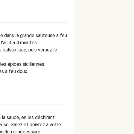
live dans la grande sauteuse à feu
l'ail 3 à 4 minutes.
e balsamique, puis versez le
les épices siciliennes.
es à feu doux.
à la sauce, en les déchirant
use. Salez et poivrez à votre
uillon si nécessaire.