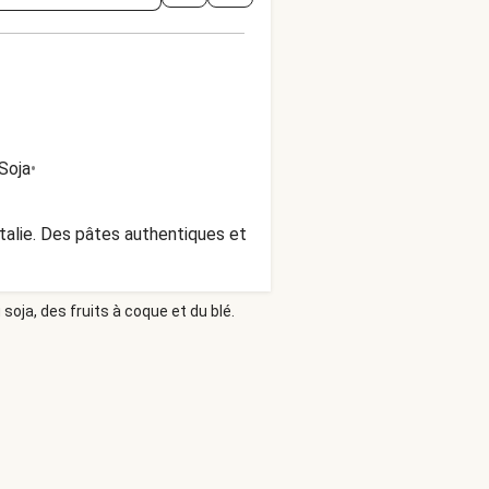
Soja
•
Italie. Des pâtes authentiques et
soja, des fruits à coque et du blé.