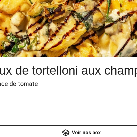
ux de tortelloni aux cha
lade de tomate
Voir nos box