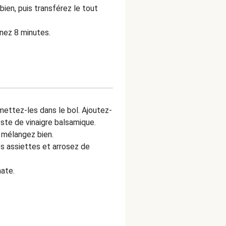
bien, puis transférez le tout
nez 8 minutes.
mettez-les dans le bol. Ajoutez-
 reste de vinaigre balsamique.
s mélangez bien.
les assiettes et arrosez de
mate.