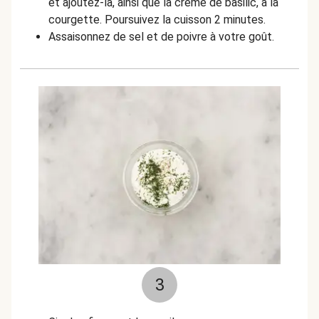
et ajoutez-la, ainsi que la crème de basilic, à la
courgette. Poursuivez la cuisson 2 minutes.
Assaisonnez de sel et de poivre à votre goût.
3