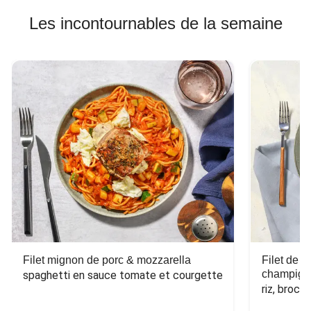
Les incontournables de la semaine
Filet mignon de porc & mozzarella
Filet de 
champign
spaghetti en sauce tomate et courgette
riz, broco