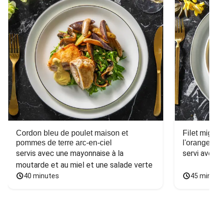
Cordon bleu de poulet maison et
Filet mig
pommes de terre arc-en-ciel
l'orange e
servis avec une mayonnaise à la 
servi ave
moutarde et au miel et une salade verte
40 minutes
45 minu