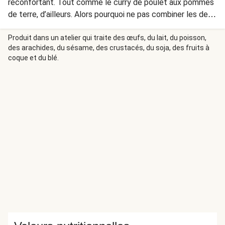
réconfortant. Tout comme le curry de poulet aux pommes
de terre, d’ailleurs. Alors pourquoi ne pas combiner les deux
pour deux fois plus de plaisir ?
Produit dans un atelier qui traite des œufs, du lait, du poisson,
des arachides, du sésame, des crustacés, du soja, des fruits à
coque et du blé.