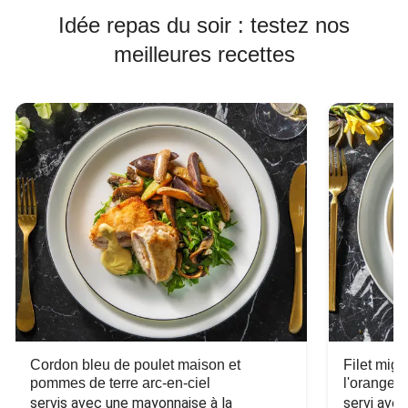
Idée repas du soir : testez nos
meilleures recettes
Cordon bleu de poulet maison et
Filet mig
pommes de terre arc-en-ciel
l'orange e
servis avec une mayonnaise à la 
servi ave