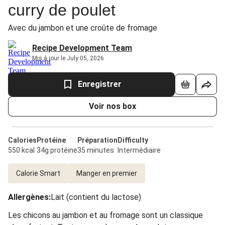
curry de poulet
Avec du jambon et une croûte de fromage
Recipe Development Team
Mis à jour le July 05, 2026
Enregistrer
Voir nos box
Calories
Protéine
Préparation
Difficulty
550 kcal
34g protéine
35 minutes
Intermédiaire
Calorie Smart
Manger en premier
Allergènes
:
Lait (contient du lactose)
Les chicons au jambon et au fromage sont un classique