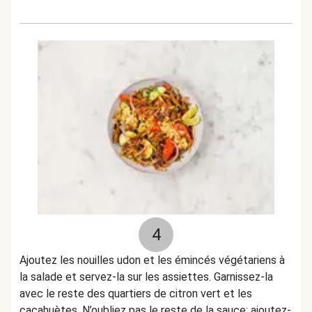
4
Ajoutez les nouilles udon et les émincés végétariens à
la salade et servez-la sur les assiettes. Garnissez-la
avec le reste des quartiers de citron vert et les
cacahuètes. N’oubliez pas le reste de la sauce: ajoutez-