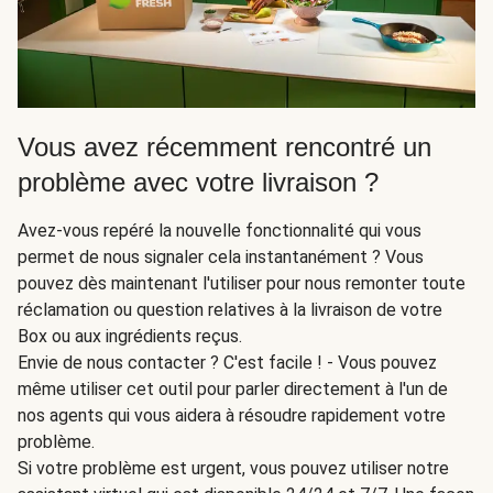
Vous avez récemment rencontré un
problème avec votre livraison ?
Avez-vous repéré la nouvelle fonctionnalité qui vous
permet de nous signaler cela instantanément ? Vous
pouvez dès maintenant l'utiliser pour nous remonter toute
réclamation ou question relatives à la livraison de votre
Box ou aux ingrédients reçus.
Envie de nous contacter ? C'est facile ! - Vous pouvez
même utiliser cet outil pour parler directement à l'un de
nos agents qui vous aidera à résoudre rapidement votre
problème.
Si votre problème est urgent, vous pouvez utiliser notre