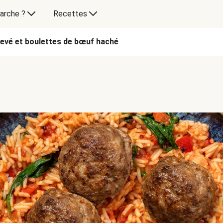
arche ?
Recettes
elevé et boulettes de bœuf haché