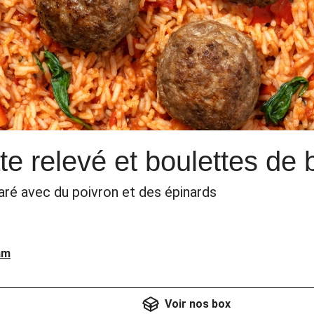
ate relevé et boulettes d
éparé avec du poivron et des épinards
am
Voir nos box