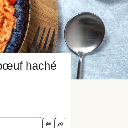
e bœuf haché