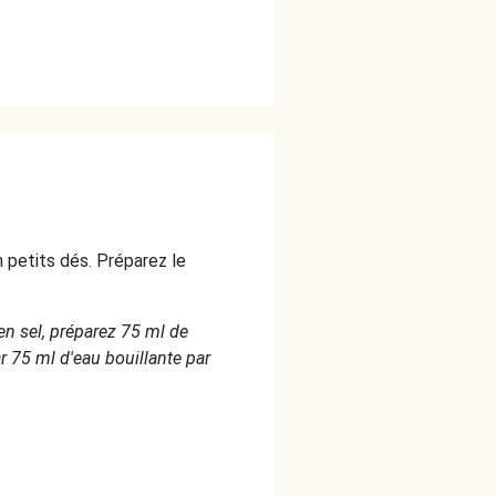
 petits dés. Préparez le
en sel, préparez 75 ml de
r 75 ml d'eau bouillante par