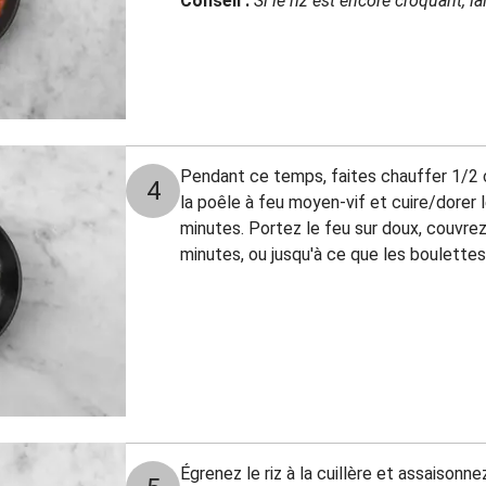
Conseil :
Si le riz est encore croquant, l
Pendant ce temps, faites chauffer 1/2 
4
la poêle à feu moyen-vif et cuire/dorer 
minutes. Portez le feu sur doux, couvrez
minutes, ou jusqu'à ce que les boulettes
Égrenez le riz à la cuillère et assaisonne