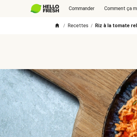
Commander
Comment ça m
Recettes
Riz à la tomate r
/
/