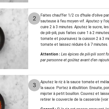
Faites chauffer 1/2 cs d'huile d'olive p
2
sauteuse à feu moyen-vif. Ajoutez-y l'oig
cuire 2 à 3 minutes. Ajoutez le sucre, le
de pili-pili, puis faites cuire 1 à 2 minu
tomate et poursuivez la cuisson 2 à 3 m
tomate et laissez réduire 6 à 7 minutes.
Attention :
Les épices de pili-pili sont 
par personne et goûtez avant d'en rajoute
Ajoutez le riz à la sauce tomate et mélan
3
la sauce. Portez à ébullition. Ensuite, po
mijoter à petit bouillon. Couvrez et lais
retirer le couvercle de la casserole (voir 