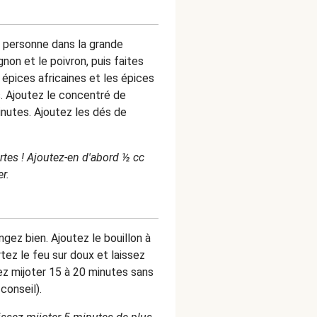
ar personne dans la grande
non et le poivron, puis faites
s épices africaines et les épices
tes. Ajoutez le concentré de
inutes. Ajoutez les dés de
fortes ! Ajoutez-en d'abord ½ cc
r.
gez bien. Ajoutez le bouillon à
rtez le feu sur doux et laissez
sez mijoter 15 à 20 minutes sans
conseil).