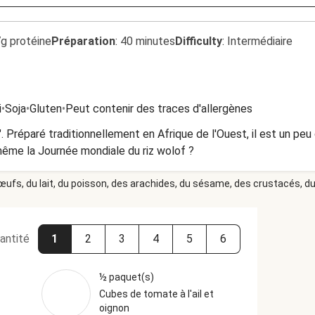
7g protéine
Préparation
:
40 minutes
Difficulty
:
Intermédiaire
i
•
Soja
•
Gluten
•
Peut contenir des traces d'allergènes
". Préparé traditionnellement en Afrique de l'Ouest, il est un peu
même la Journée mondiale du riz wolof ?
 œufs, du lait, du poisson, des arachides, du sésame, des crustacés, du 
antité
1
2
3
4
5
6
½ paquet(s)
Cubes de tomate à l'ail et
oignon