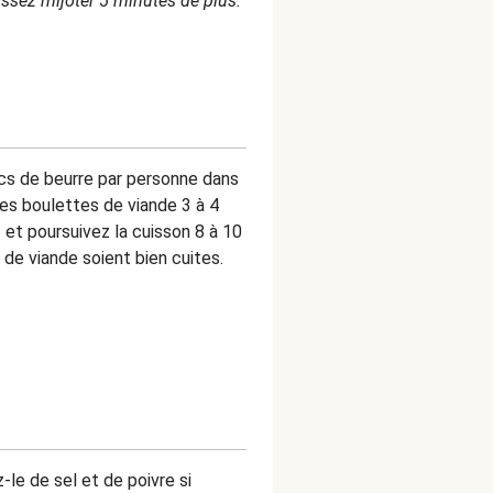
aissez mijoter 5 minutes de plus.
cs de beurre par personne dans
les boulettes de viande 3 à 4
 et poursuivez la cuisson 8 à 10
 de viande soient bien cuites.
z-le de sel et de poivre si