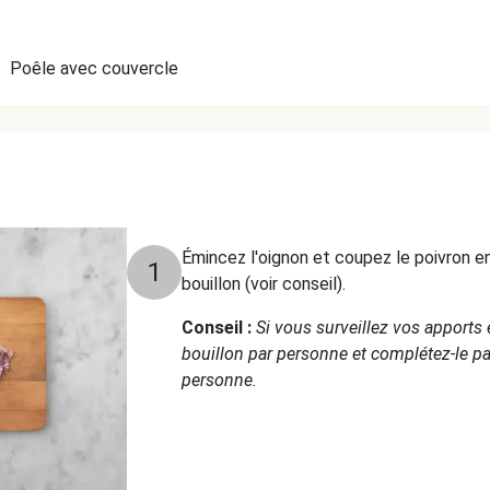
•
Poêle avec couvercle
Émincez l'oignon et coupez le poivron en
1
bouillon (voir conseil).
Conseil :
Si vous surveillez vos apports 
bouillon par personne et complétez-le pa
personne.