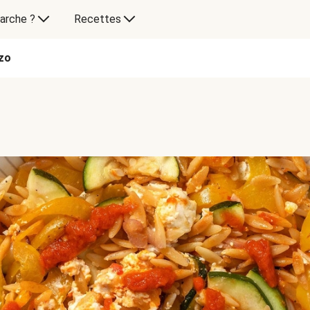
arche ?
Recettes
rzo