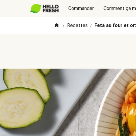
Commander
Comment ça m
Recettes
Feta au four et o
/
/