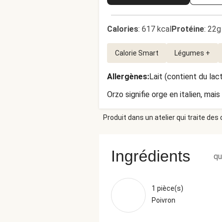
Calories
:
617 kcal
Protéine
:
22g
Calorie Smart
Légumes +
Allergènes
:
Lait (contient du lac
Orzo signifie orge en italien, mais
Produit dans un atelier qui traite des
Ingrédients
qu
1 pièce(s)
Poivron