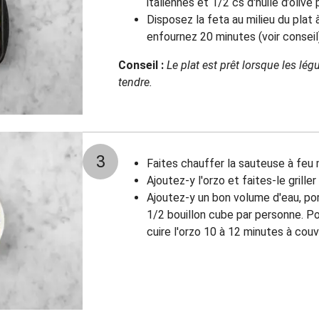
italiennes et 1/2 cs d'huile d’olive
Disposez la feta au milieu du plat 
enfournez 20 minutes (voir conseil
Conseil :
Le plat est prêt lorsque les lég
tendre.
3
Faites chauffer la sauteuse à feu 
Ajoutez-y l'orzo et faites-le griller
Ajoutez-y un bon volume d'eau, por
1/2 bouillon cube par personne. Po
cuire l'orzo 10 à 12 minutes à couv