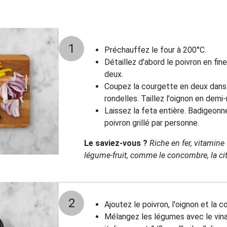
1
Préchauffez le four à 200°C.
Détaillez d'abord le poivron en fin
deux.
Coupez la courgette en deux dans 
rondelles. Taillez l'oignon en demi-
Laissez la feta entière. Badigeon
poivron grillé par personne.
Le saviez-vous ?
Riche en fer, vitamine
légume-fruit, comme le concombre, la citr
2
Ajoutez le poivron, l'oignon et la 
Mélangez les légumes avec le vinai