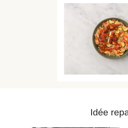
Idée repa