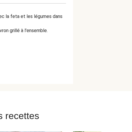
ec la feta et les légumes dans
ron grillé à l'ensemble.
s recettes