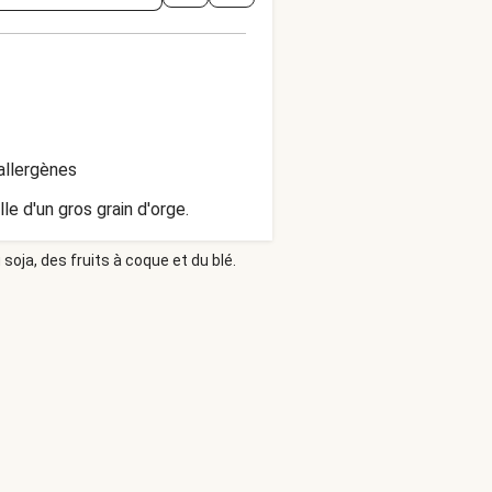
allergènes
lle d'un gros grain d'orge.
soja, des fruits à coque et du blé.