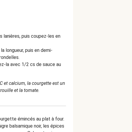
es lanières, puis coupez-les en
la longueur, puis en demi-
rondelles.
nez-la avec 1/2 cs de sauce au
 C et calcium, la courgette est un
ouille et la tomate.
courgette émincés au plat à four.
gre balsamique noir, les épices