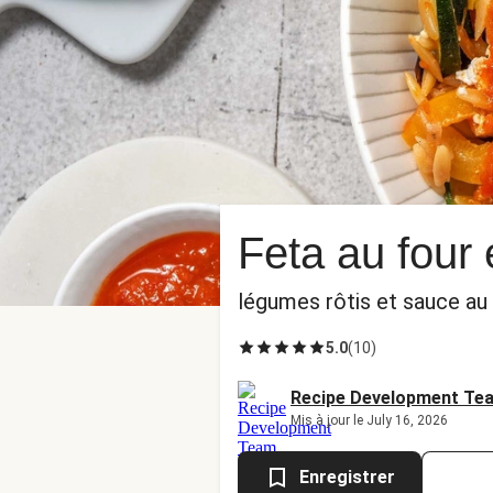
Feta au four 
légumes rôtis et sauce au
5.0
(
10
)
Recipe Development Te
Mis à jour le July 16, 2026
Enregistrer