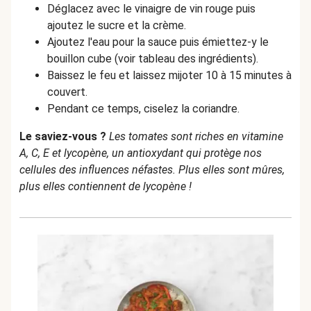
Déglacez avec le vinaigre de vin rouge puis
ajoutez le sucre et la crème.
Ajoutez l'eau pour la sauce puis émiettez-y le
bouillon cube (voir tableau des ingrédients).
Baissez le feu et laissez mijoter 10 à 15 minutes à
couvert.
Pendant ce temps, ciselez la coriandre.
Le saviez-vous ?
Les tomates sont riches en vitamine
A, C, E et lycopène, un antioxydant qui protège nos
cellules des influences néfastes. Plus elles sont mûres,
plus elles contiennent de lycopène !