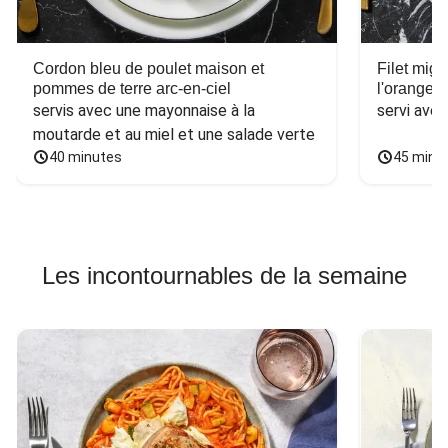
Cordon bleu de poulet maison et
Filet mig
pommes de terre arc-en-ciel
l'orange e
servis avec une mayonnaise à la 
servi ave
moutarde et au miel et une salade verte
40 minutes
45 minu
Les incontournables de la semaine