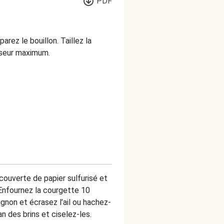
PDF
rez le bouillon. Taillez la
sseur maximum.
couverte de papier sulfurisé et
. Enfournez la courgette 10
gnon et écrasez l’ail ou hachez-
an des brins et ciselez-les.