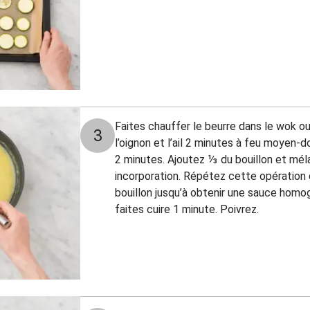
Faites chauffer le beurre dans le wok ou
3
l’oignon et l’ail 2 minutes à feu moyen-do
2 minutes. Ajoutez ⅓ du bouillon et mél
incorporation. Répétez cette opération 
bouillon jusqu’à obtenir une sauce homog
faites cuire 1 minute. Poivrez.