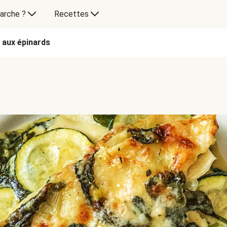
arche ?
Recettes
 aux épinards