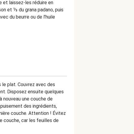
e et laissez-les réduire en
sson et ⅓ du grana padano, puis
avec du beurre ou de l’huile
 le plat. Couvrez avec des
nt. Disposez ensuite quelques
 à nouveau une couche de
épuisement des ingrédients,
nière couche. Attention ! Évitez
 couche, car les feuilles de