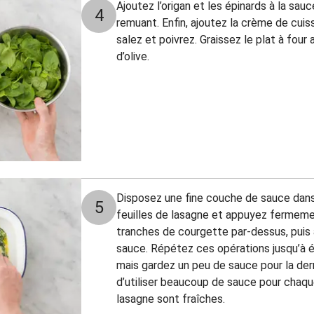
Ajoutez l’origan et les épinards à la sauc
4
remuant. Enfin, ajoutez la crème de cui
salez et poivrez. Graissez le plat à four 
d’olive.
Disposez une fine couche de sauce dans
5
feuilles de lasagne et appuyez fermeme
tranches de courgette par-dessus, puis
sauce. Répétez ces opérations jusqu’à 
mais gardez un peu de sauce pour la der
d’utiliser beaucoup de sauce pour chaque
lasagne sont fraîches.