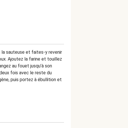
 la sauteuse et faites-y revenir
ux. Ajoutez la farine et touillez
angez au fouet jusqu’à son
deux fois avec le reste du
ène, puis portez à ébullition et