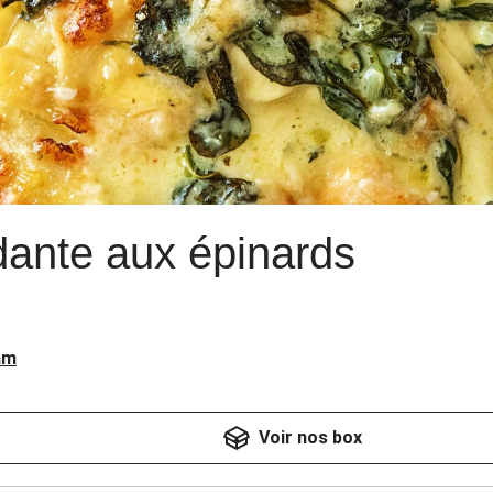
ante aux épinards
am
Voir nos box