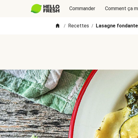
Commander
Comment ça m
Recettes
Lasagne fondante
/
/