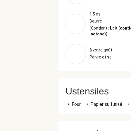
1.5 cs
Beurre
(
Contient :
Lait (conti
)
lactose)
à votre goût
Poivre et sel
Ustensiles
•
Four
•
Papier sulfurisé
•