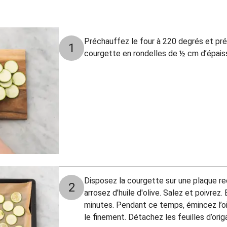
Préchauffez le four à 220 degrés et prépa
1
courgette en rondelles de ½ cm d’épai
Disposez la courgette sur une plaque re
2
arrosez d’huile d'olive. Salez et poivrez
minutes. Pendant ce temps, émincez l’oi
le finement. Détachez les feuilles d’orig