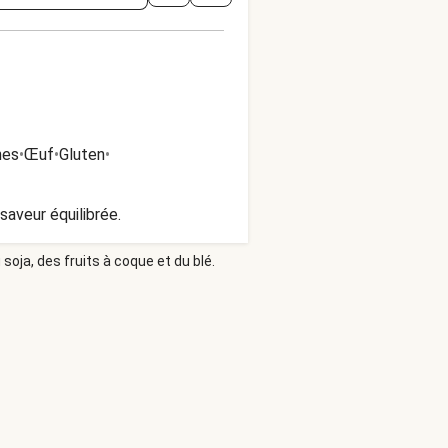
nes
•
Œuf
•
Gluten
•
saveur équilibrée.
soja, des fruits à coque et du blé.