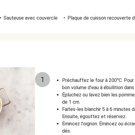
•
Sauteuse avec couvercle
•
Plaque de cuisson recouverte de
1
Préchauffez le four à 200°C. Pour
bon volume d’eau à ébullition dans
Épluchez ou lavez bien les pomme
de 1 cm.
Faites-les blanchir 5 à 6 minutes d
Ensuite, égouttez et réservez.
Émincez l'oignon. Émincez ou écras
dés.