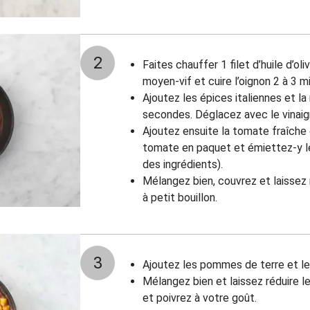
2
Faites chauffer 1 filet d’huile d’o
moyen-vif et cuire l’oignon 2 à 3 m
Ajoutez les épices italiennes et la m
secondes. Déglacez avec le vinaig
Ajoutez ensuite la tomate fraîche
tomate en paquet et émiettez-y le
des ingrédients).
Mélangez bien, couvrez et laissez 
à petit bouillon.
3
Ajoutez les pommes de terre et les
Mélangez bien et laissez réduire le
et poivrez à votre goût.