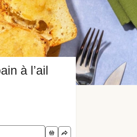
n à l’ail