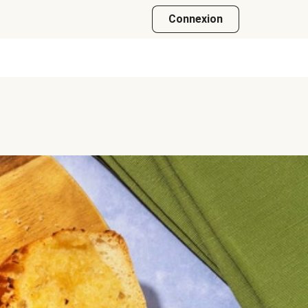
Connexion