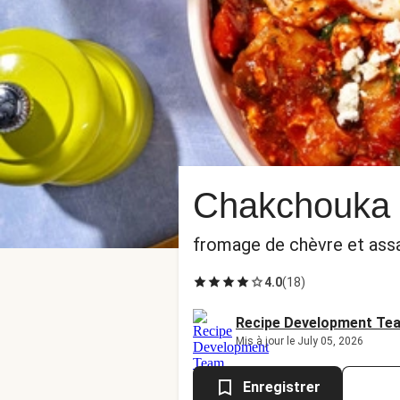
Chakchouka a
fromage de chèvre et assa
4.0
(
18
)
Recipe Development Te
Mis à jour le July 05, 2026
Enregistrer