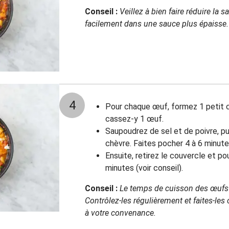
Conseil :
Veillez à bien faire réduire la 
facilement dans une sauce plus épaisse.
4
Pour chaque œuf, formez 1 petit c
cassez-y 1 œuf.
Saupoudrez de sel et de poivre, p
chèvre. Faites pocher 4 à 6 minut
Ensuite, retirez le couvercle et p
minutes (voir conseil).
Conseil :
Le temps de cuisson des œufs
Contrôlez-les régulièrement et faites-le
à votre convenance.