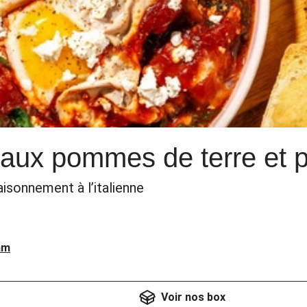
ux pommes de terre et pai
isonnement à l’italienne
am
Voir nos box