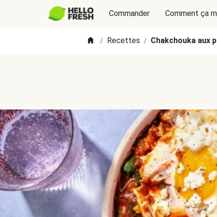
Commander
Comment ça m
Recettes
Chakchouka aux po
/
/