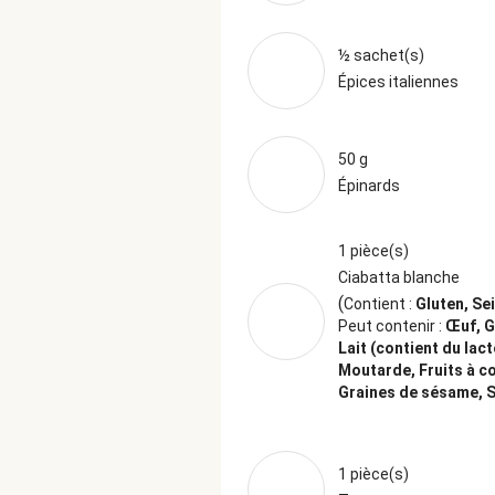
½ sachet(s)
Épices italiennes
50 g
Épinards
1 pièce(s)
Ciabatta blanche
(
Contient :
Gluten, Sei
Peut contenir :
Œuf, G
Lait (contient du lact
Moutarde, Fruits à c
Graines de sésame, 
1 pièce(s)