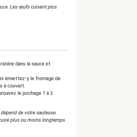
sauce. Les œufs cuisent plus
ratère dans la sauce et
uis émiettez-y le fromage de
es à couvert.
oursuivez le pochage 1 à 3
 dépend de votre sauteuse.
s cuire plus ou moins longtemps