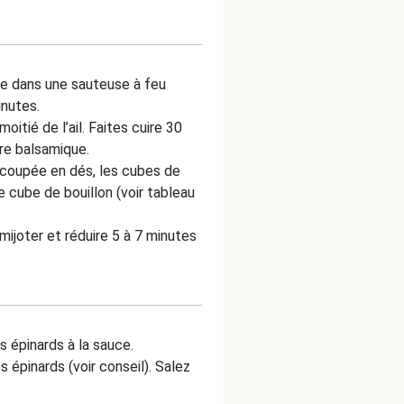
live dans une sauteuse à feu
inutes.
oitié de l’ail. Faites cuire 30
re balsamique.
 coupée en dés, les cubes de
 cube de bouillon (voir tableau
mijoter et réduire 5 à 7 minutes
 épinards à la sauce.
s épinards (voir conseil). Salez