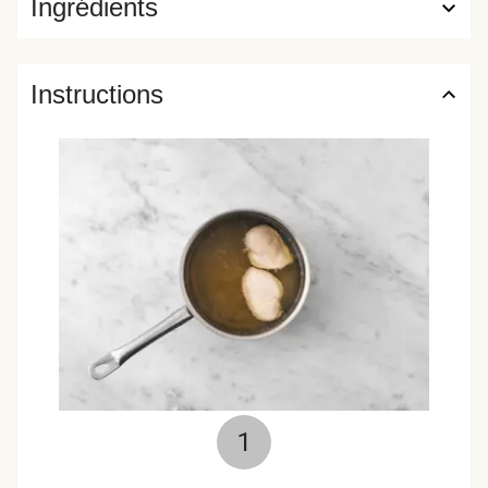
Ingrédients
Instructions
1