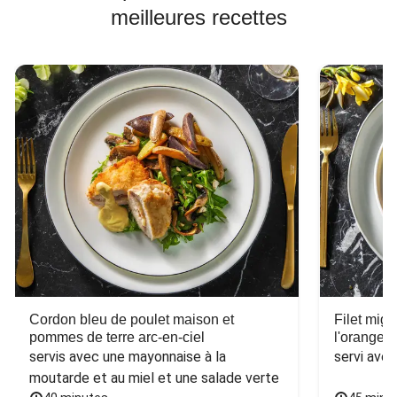
meilleures recettes
Cordon bleu de poulet maison et
Filet mig
pommes de terre arc-en-ciel
l'orange e
servis avec une mayonnaise à la 
servi ave
moutarde et au miel et une salade verte