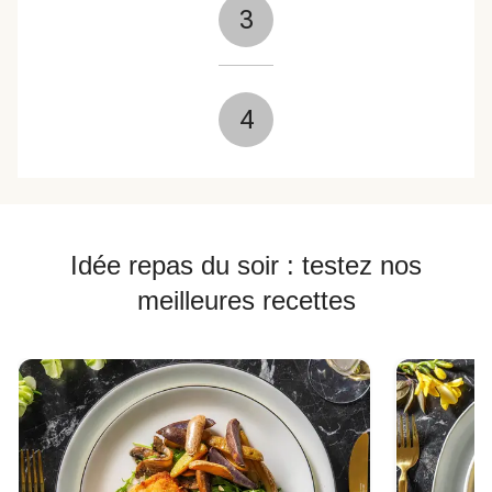
3
4
Idée repas du soir : testez nos
meilleures recettes