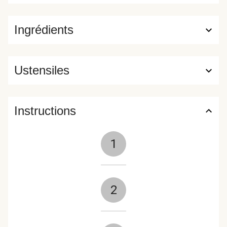
Ingrédients
Ustensiles
Instructions
1
2