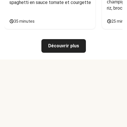
champign
spaghetti en sauce tomate et courgette
riz, broco
35 minutes
25 minu
Découvrir plus