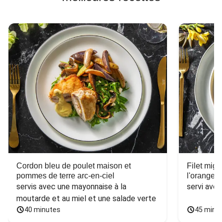
Cordon bleu de poulet maison et
Filet mig
pommes de terre arc-en-ciel
l'orange e
servis avec une mayonnaise à la 
servi ave
moutarde et au miel et une salade verte
40 minutes
45 minu