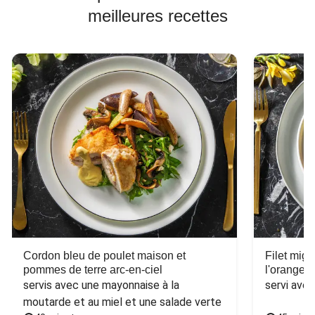
meilleures recettes
Cordon bleu de poulet maison et
Filet mig
pommes de terre arc-en-ciel
l'orange e
servis avec une mayonnaise à la 
servi ave
moutarde et au miel et une salade verte