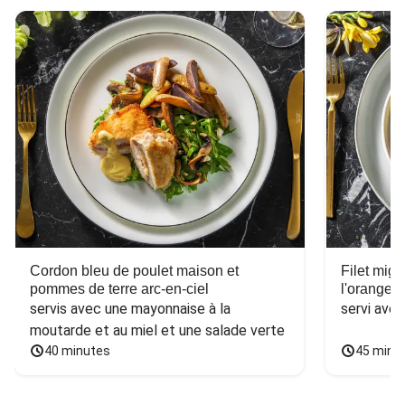
Cordon bleu de poulet maison et
Filet mig
pommes de terre arc-en-ciel
l'orange e
servis avec une mayonnaise à la 
servi ave
moutarde et au miel et une salade verte
40 minutes
45 minu