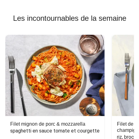
Les incontournables de la semaine
Filet mignon de porc & mozzarella
Filet de 
champign
spaghetti en sauce tomate et courgette
riz, broco