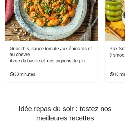
Gnocchis, sauce tomate aux épinards et
Box Smoo
au chèvre
3 smoothi
Avec du basilic et des pignons de pin
30 minutes
10 minu
Idée repas du soir : testez nos
meilleures recettes