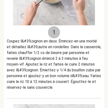
1
Coupez l&#39;oignon en deux. Émincez-en une moitié
et détaillez l&#39;autre en rondelles. Dans la casserole,
faites chauffer 1/2 cs de beurre par personne et
revenir l&#39;oignon émincé 2 à 3 minutes à feu
moyen-vif. Ajoutez le riz et faites-le cuire 2 minutes
avec l&#39;oignon. Émiettez-y 1/4 du bouillon cube par
personne et ajoutez-y un bon volume d&#39;eau. Faites
cuire le riz 10 à 12 minutes à couvert. Égouttez-le et
réservez-le sans couvercle.