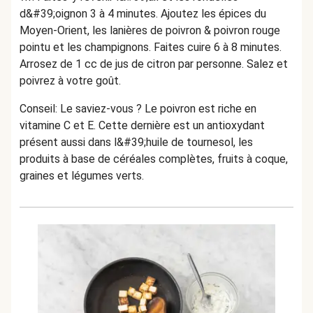
d&#39;oignon 3 à 4 minutes. Ajoutez les épices du
Moyen-Orient, les lanières de poivron & poivron rouge
pointu et les champignons. Faites cuire 6 à 8 minutes.
Arrosez de 1 cc de jus de citron par personne. Salez et
poivrez à votre goût.
Conseil: Le saviez-vous ? Le poivron est riche en
vitamine C et E. Cette dernière est un antioxydant
présent aussi dans l&#39;huile de tournesol, les
produits à base de céréales complètes, fruits à coque,
graines et légumes verts.