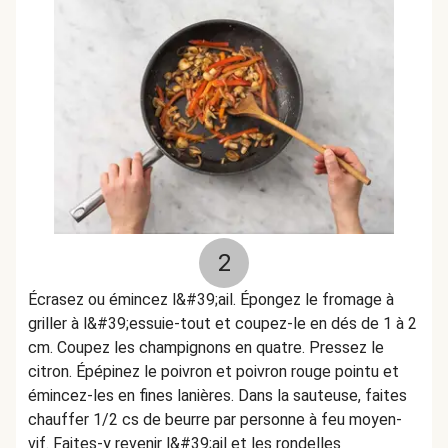
2
Écrasez ou émincez l&#39;ail. Épongez le fromage à
griller à l&#39;essuie-tout et coupez-le en dés de 1 à 2
cm. Coupez les champignons en quatre. Pressez le
citron. Épépinez le poivron et poivron rouge pointu et
émincez-les en fines lanières. Dans la sauteuse, faites
chauffer 1/2 cs de beurre par personne à feu moyen-
vif. Faites-y revenir l&#39;ail et les rondelles