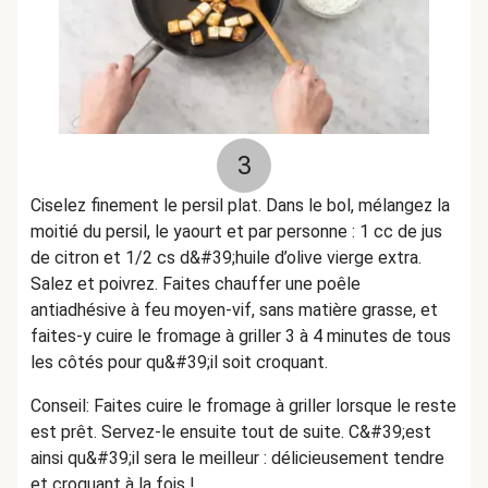
3
Ciselez finement le persil plat. Dans le bol, mélangez la
moitié du persil, le yaourt et par personne : 1 cc de jus
de citron et 1/2 cs d&#39;huile d’olive vierge extra.
Salez et poivrez. Faites chauffer une poêle
antiadhésive à feu moyen-vif, sans matière grasse, et
faites-y cuire le fromage à griller 3 à 4 minutes de tous
les côtés pour qu&#39;il soit croquant.
Conseil: Faites cuire le fromage à griller lorsque le reste
est prêt. Servez-le ensuite tout de suite. C&#39;est
ainsi qu&#39;il sera le meilleur : délicieusement tendre
et croquant à la fois !