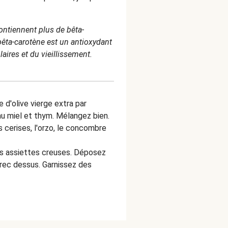
ontiennent plus de bêta-
bêta-carotène est un antioxydant
aires et du vieillissement.
e d'olive vierge extra par
au miel et thym. Mélangez bien.
es cerises, l'orzo, le concombre
es assiettes creuses. Déposez
grec dessus. Garnissez des