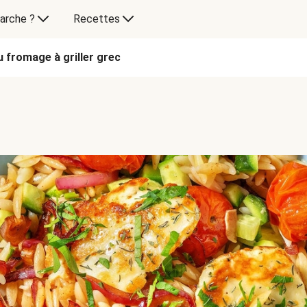
arche ?
Recettes
u fromage à griller grec