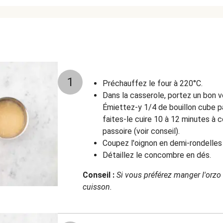
1
Préchauffez le four à 220°C.
Dans la casserole, portez un bon vo
Émiettez-y 1/4 de bouillon cube pa
faites-le cuire 10 à 12 minutes à 
passoire (voir conseil).
Coupez l'oignon en demi-rondelles e
Détaillez le concombre en dés.
Conseil :
Si vous préférez manger l'orzo t
cuisson.