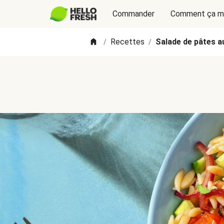
Commander
Comment ça m
Recettes
Salade de pâtes a
/
/