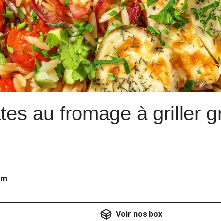
es au fromage à griller g
am
Voir nos box