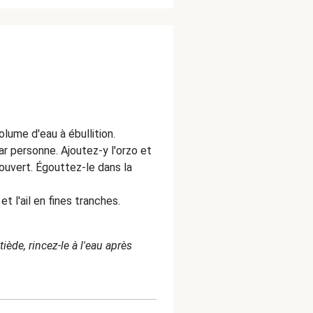
lume d'eau à ébullition.
r personne. Ajoutez-y l'orzo et
couvert. Égouttez-le dans la
t l'ail en fines tranches.
iède, rincez-le à l'eau après