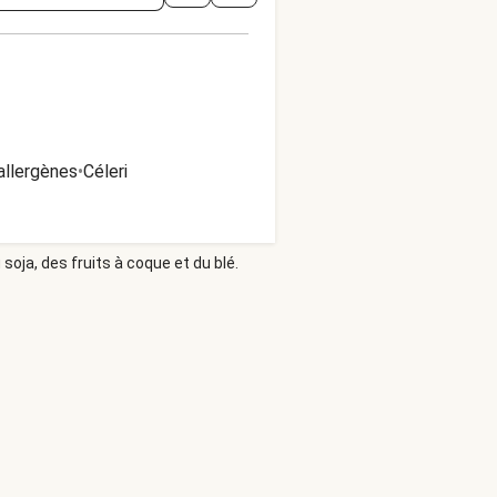
allergènes
•
Céleri
soja, des fruits à coque et du blé.