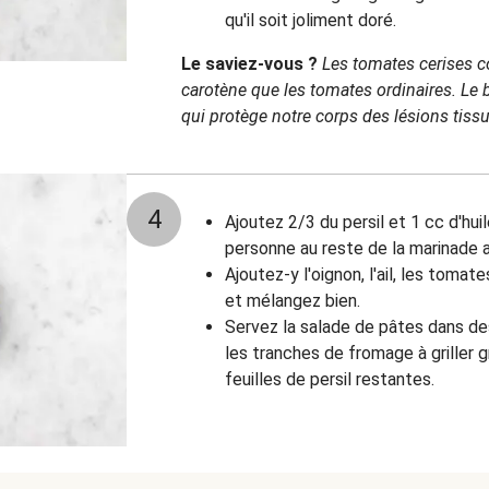
qu'il soit joliment doré.
Le saviez-vous ?
Les tomates cerises c
carotène que les tomates ordinaires. Le 
qui protège notre corps des lésions tissul
4
Ajoutez 2/3 du persil et 1 cc d'huil
personne au reste de la marinade 
Ajoutez-y l'oignon, l'ail, les tomat
et mélangez bien.
Servez la salade de pâtes dans d
les tranches de fromage à griller 
feuilles de persil restantes.