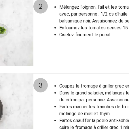
2
Mélangez l'oignon, l'ail et les tom
avec, par personne : 1/2 cs d'huile 
balsamique noir. Assaisonnez de se
Enfournez les tomates cerises 15
Ciselez finement le persil.
3
Coupez le fromage à griller grec e
Dans le grand saladier, mélangez le
de citron par personne. Assaisonne
Faites mariner les tranches de from
mélange de miel et thym.
Faites chauffer la poêle anti-adhé
cuire le fromage à griller grec 1 m