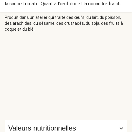
la sauce tomate. Quant à l’œuf dur et la coriandre fraîche,
ils confèrent à ce plat une note de fraîcheur.
Produit dans un atelier qui traite des œufs, du lait, du poisson,
des arachides, du sésame, des crustacés, du soja, des fruits à
coque et du blé.
Valeurs nutritionnelles