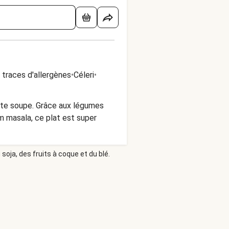
 traces d'allergènes
•
Céleri
•
cette soupe. Grâce aux légumes
m masala, ce plat est super
soja, des fruits à coque et du blé.