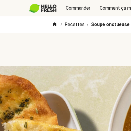
Commander
Comment ça m
Recettes
Soupe onctueuse d
/
/