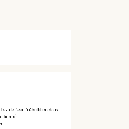
tez de l'eau à ébullition dans
rédients).
es.