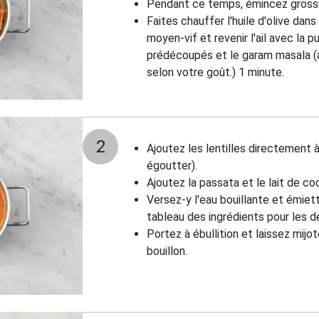
Pendant ce temps, émincez grossiè
Faites chauffer l'huile d'olive dan
moyen-vif et revenir l'ail avec la
prédécoupés et le garam masala (a
selon votre goût.) 1 minute.
2
Ajoutez les lentilles directement à
égoutter).
Ajoutez la passata et le lait de co
Versez-y l'eau bouillante et émiett
tableau des ingrédients pour les d
Portez à ébullition et laissez mijot
bouillon.