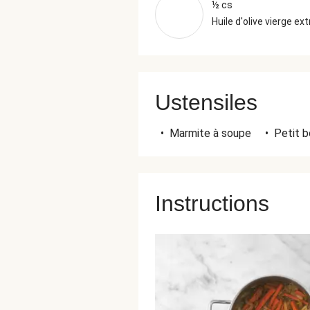
½ cs
Huile d'olive vierge ext
Ustensiles
•
Marmite à soupe
•
Petit b
Instructions