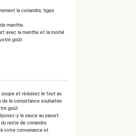
ement la coriandre, tiges
s de menthe.
urt avec la menthe et la moitié
 votre goût.
la soupe et réduisez le tout au
n de la consistance souhaitée
otre goût.
éposez-y la sauce au yaourt.
 du reste de coriandre.
ra à votre convenance et