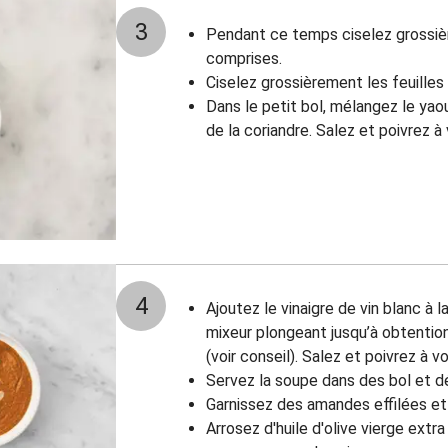
3
Pendant ce temps ciselez grossièr
comprises.
Ciselez grossièrement les feuille
Dans le petit bol, mélangez le yao
de la coriandre. Salez et poivrez à
4
Ajoutez le vinaigre de vin blanc à 
mixeur plongeant jusqu’à obtentio
(voir conseil). Salez et poivrez à v
Servez la soupe dans des bol et d
Garnissez des amandes effilées et
Arrosez d'huile d'olive vierge ext