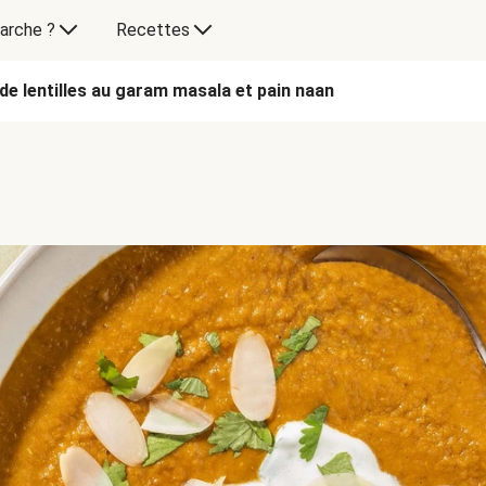
arche ?
Recettes
e lentilles au garam masala et pain naan