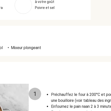
à votre goût
ra
Poivre et sel
ol
•
Mixeur plongeant
1
Préchauffez le four à 200°C et por
une bouilloire (voir tableau des ing
Enfournez le pain naan 2 à 3 minut