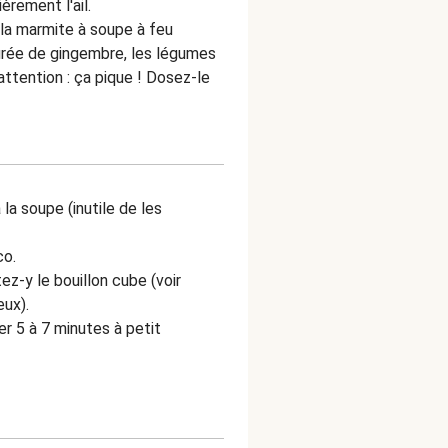
rement l'ail.
s la marmite à soupe à feu
 purée de gingembre, les légumes
ttention : ça pique ! Dosez-le
 la soupe (inutile de les
co.
ez-y le bouillon cube (voir
eux).
er 5 à 7 minutes à petit