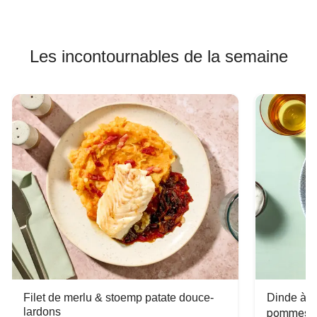
Les incontournables de la semaine
Filet de merlu & stoemp patate douce-
Dinde à la
lardons
pommes de