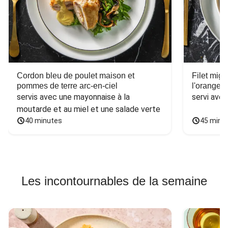
Cordon bleu de poulet maison et
Filet mig
pommes de terre arc-en-ciel
l'orange e
servis avec une mayonnaise à la 
servi ave
moutarde et au miel et une salade verte
40 minutes
45 minu
Les incontournables de la semaine