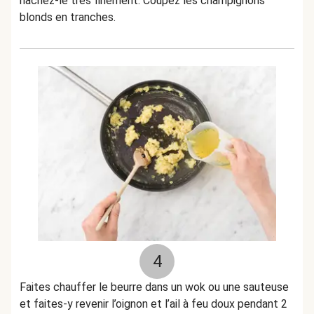
hachez-le très finement. Coupez les champignons
blonds en tranches.
4
Faites chauffer le beurre dans un wok ou une sauteuse
et faites-y revenir l’oignon et l’ail à feu doux pendant 2