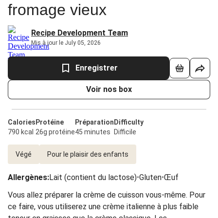
fromage vieux
Recipe Development Team
Mis à jour le July 05, 2026
Enregistrer
Voir nos box
Calories
Protéine
Préparation
Difficulty
790 kcal
26g protéine
45 minutes
Difficile
Végé
Pour le plaisir des enfants
Allergènes
:
Lait (contient du lactose)
•
Gluten
•
Œuf
Vous allez préparer la crème de cuisson vous-même. Pour
ce faire, vous utiliserez une crème italienne à plus faible