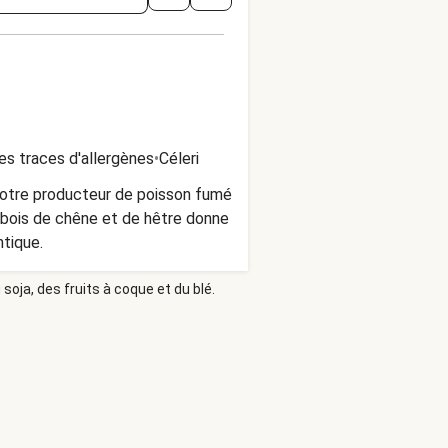
es traces d'allergènes
•
Céleri
notre producteur de poisson fumé
bois de chêne et de hêtre donne
ntique.
soja, des fruits à coque et du blé.