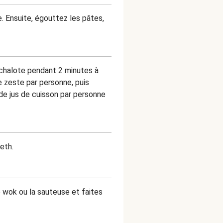
. Ensuite, égouttez les pâtes,
échalote pendant 2 minutes à
de zeste par personne, puis
de jus de cuisson par personne
eth.
e wok ou la sauteuse et faites