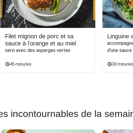
Filet mignon de porc et sa
Linguine a
sauce à l'orange et au miel
accompagnée
servi avec des asperges vertes
d'une sauce
45 minutes
30 minute
es incontournables de la semai