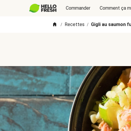
Commander
Comment ça m
Recettes
Gigli au saumon fu
/
/