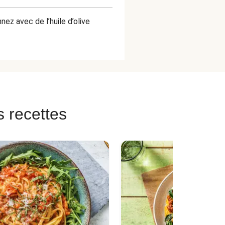
ez avec de l’huile d’olive
s recettes