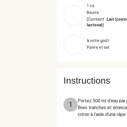
1 cs
Beurre
(
Contient :
Lait (conti
)
lactose)
à votre goût
Poivre et sel
Instructions
Portez 500 ml d’eau par 
1
fines tranches et émincez
citron à l’aide d’une râpe