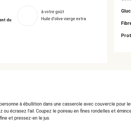
Gluc
à votre goût
Huile d'olive vierge extra
ent du
Fibr
Prot
personne à ébullition dans une casserole avec couvercle pour les
 ou écrasez l’ail. Coupez le poireau en fines rondelles et éminc
 fine et pressez-en le jus.