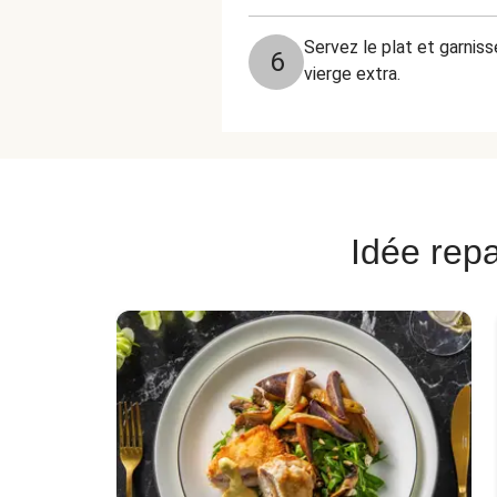
Servez le plat et garnis
6
vierge extra.
Idée repa