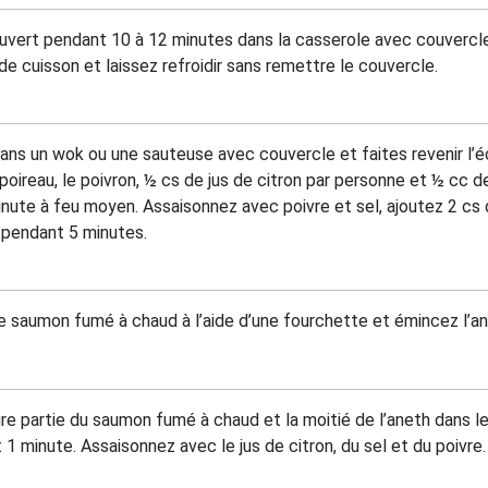
 couvert pendant 10 à 12 minutes dans la casserole avec couvercle
e cuisson et laissez refroidir sans remettre le couvercle.
dans un wok ou une sauteuse avec couvercle et faites revenir l’
le poireau, le poivron, ½ cs de jus de citron par personne et ½ cc 
inute à feu moyen. Assaisonnez avec poivre et sel, ajoutez 2 cs 
t pendant 5 minutes.
 saumon fumé à chaud à l’aide d’une fourchette et émincez l’an
eure partie du saumon fumé à chaud et la moitié de l’aneth dans l
1 minute. Assaisonnez avec le jus de citron, du sel et du poivre.