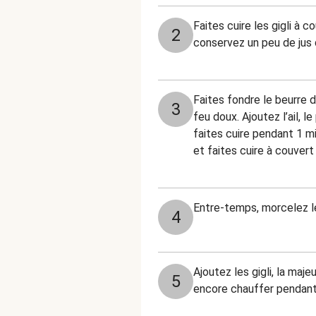
Faites cuire les gigli à
2
conservez un peu de jus d
Faites fondre le beurre 
3
feu doux. Ajoutez l’ail, 
faites cuire pendant 1 m
et faites cuire à couver
Entre-temps, morcelez le
4
Ajoutez les gigli, la maj
5
encore chauffer pendant 