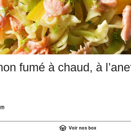
on fumé à chaud, à l’anet
am
Voir nos box