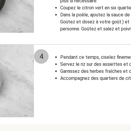
plus si nécessaire.
Coupez le citron vert en six quartie
Dans la poêle, ajoutez la sauce de 
Goûtez et dosez à votre goût.) et l
personne. Goûtez et salez et poivr
4
Pendant ce temps, ciselez finemen
Servez le riz sur des assiettes et 
Garnissez des herbes fraîches et d
Accompagnez des quartiers de citr