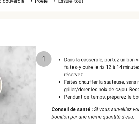
c couvercle
•
Poêle
•
Essuie-tout
1
Dans la casserole, portez un bon v
faites-y cuire le riz 12 à 14 minut
réservez.
Faites chauffer la sauteuse, sans m
griller/dorer les noix de cajou. Ré
Pendant ce temps, préparez le boui
Conseil de santé :
Si vous surveillez vo
bouillon par une même quantité d'eau.