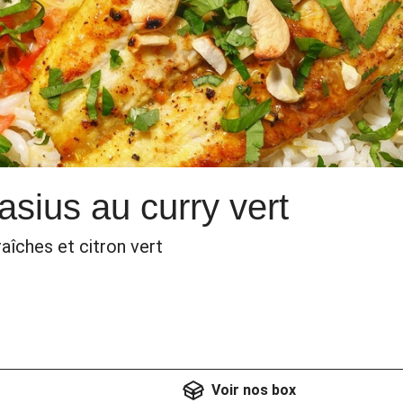
asius au curry vert
raîches et citron vert
Voir nos box