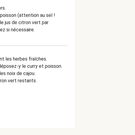
rs.
poisson (attention au sel !
e jus de citron vert par
ez si nécessaire.
t les herbes fraîches.
déposez-y le curry et poisson.
es noix de cajou.
on vert restants.