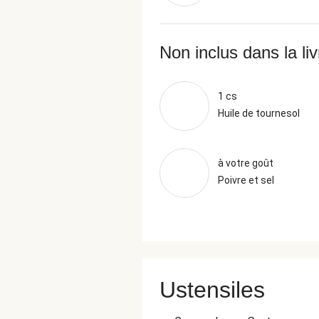
Non inclus dans la li
1 cs
Huile de tournesol
à votre goût
Poivre et sel
Ustensiles