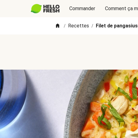
Commander
Comment ça m
Recettes
Filet de pangasius
/
/