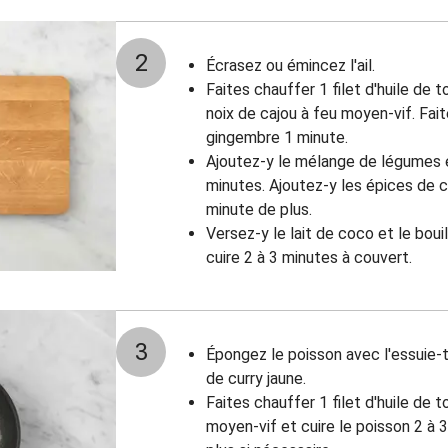
2
Écrasez ou émincez l'ail.
Faites chauffer 1 filet d'huile de 
noix de cajou à feu moyen-vif. Faite
gingembre 1 minute.
Ajoutez-y le mélange de légumes e
minutes. Ajoutez-y les épices de cu
minute de plus.
Versez-y le lait de coco et le bouil
cuire 2 à 3 minutes à couvert.
3
Épongez le poisson avec l'essuie-
de curry jaune.
Faites chauffer 1 filet d'huile de 
moyen-vif et cuire le poisson 2 à 