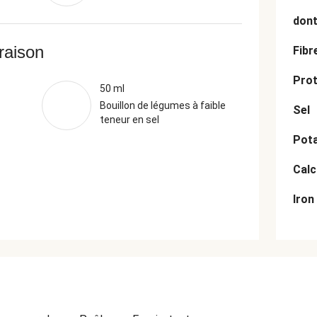
dont
vraison
Fibr
Prot
50 ml
Bouillon de légumes à faible
Sel
teneur en sel
Pot
Cal
Iron