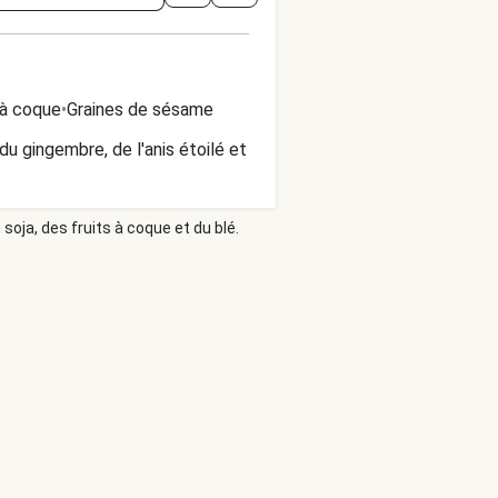
 à coque
•
Graines de sésame
u gingembre, de l'anis étoilé et
soja, des fruits à coque et du blé.