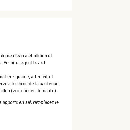
olume d'eau à ébullition et
es. Ensuite, égouttez et
atière grasse, à feu vif et
servez-les hors de la sauteuse.
llon (voir conseil de santé).
s apports en sel, remplacez le