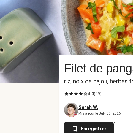
Filet de pang
riz, noix de cajou, herbes f
4.0
(
29
)
Sarah W.
Mis à jour le July 05, 2026
Enregistrer