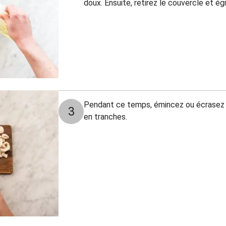
doux. Ensuite, retirez le couvercle et ég
Pendant ce temps, émincez ou écrasez l’
3
en tranches.