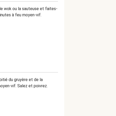
le wok ou la sauteuse et faites-
minutes à feu moyen-vif.
itié du gruyère et de la
oyen-vif. Salez et poivrez.