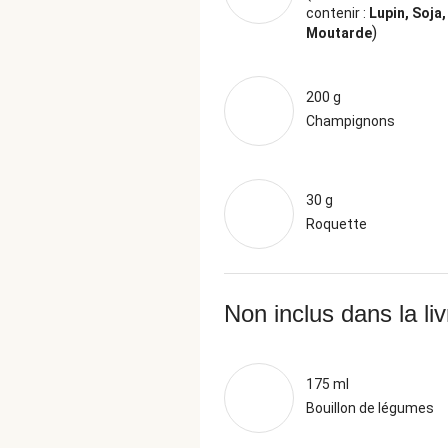
contenir :
Lupin, Soja
)
Moutarde
200 g
Champignons
30 g
Roquette
Non inclus dans la li
175 ml
Bouillon de légumes