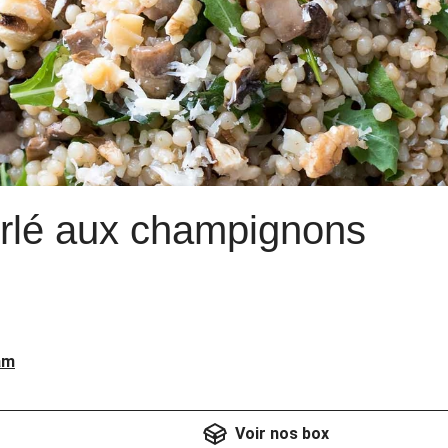
rlé aux champignons
am
Voir nos box