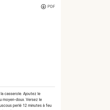
PDF
la casserole. Ajoutez le
eu moyen-doux. Versez le
couscous perlé 12 minutes à feu