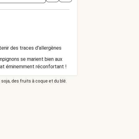
enir des traces d'allergènes
mpignons se marient bien aux
 plat éminemment réconfortant !
soja, des fruits à coque et du blé.