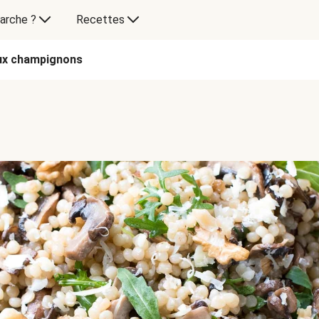
arche ?
Recettes
ux champignons