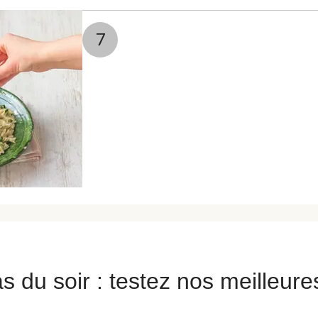
7
s du soir : testez nos meilleure