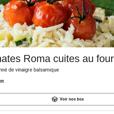
ates Roma cuites au four
né de vinaigre balsamique
am
Voir nos box