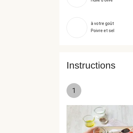
Huile d'olive
à votre goût
Poivre et sel
Instructions
1