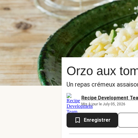
Orzo aux tom
Un repas crémeux assaison
Recipe Development Te
Mis à jour le July 05, 2026
Enregistrer