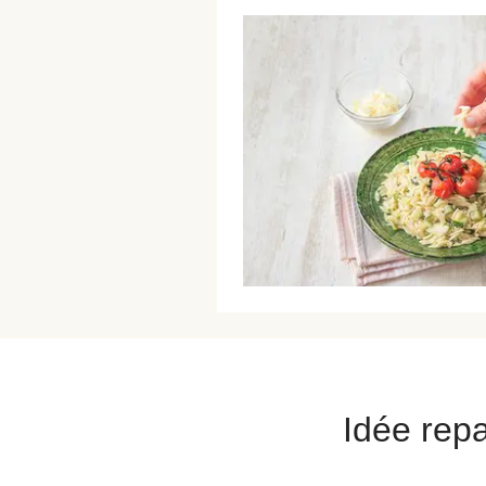
Idée repa