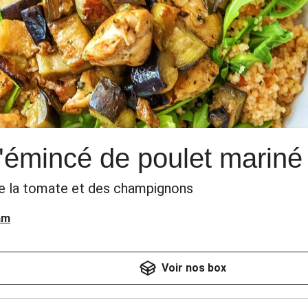
'émincé de poulet mariné
de la tomate et des champignons
am
Voir nos box