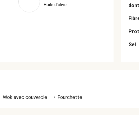
Huile d'olive
dont
Fibr
Prot
Sel
•
Wok avec couvercle
•
Fourchette