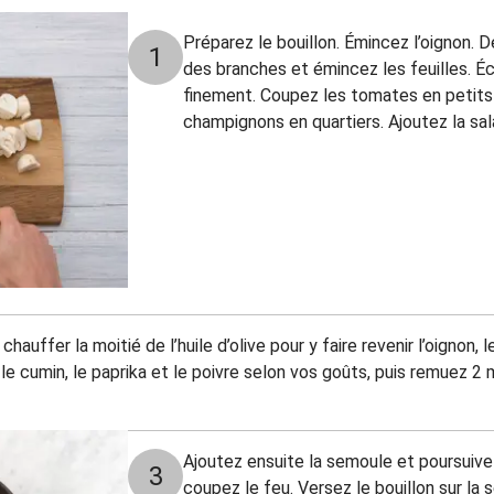
Préparez le bouillon. Émincez l’oignon. D
1
des branches et émincez les feuilles. Éc
finement. Coupez les tomates en petit
champignons en quartiers. Ajoutez la sa
chauffer la moitié de l’huile d’olive pour y faire revenir l’oignon, l
le cumin, le paprika et le poivre selon vos goûts, puis remuez 2
Ajoutez ensuite la semoule et poursuivez
3
coupez le feu. Versez le bouillon sur la