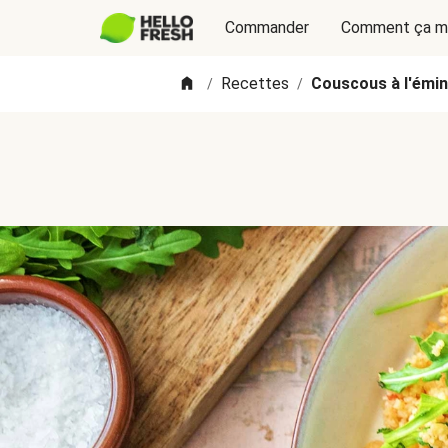
Commander
Comment ça m
Recettes
Couscous à l'émin
/
/