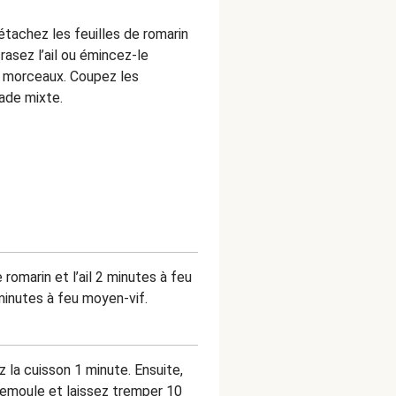
étachez les feuilles de romarin
rasez l’ail ou émincez-le
s morceaux. Coupez les
lade mixte.
e romarin et l’ail 2 minutes à feu
 minutes à feu moyen-vif.
 la cuisson 1 minute. Ensuite,
 semoule et laissez tremper 10