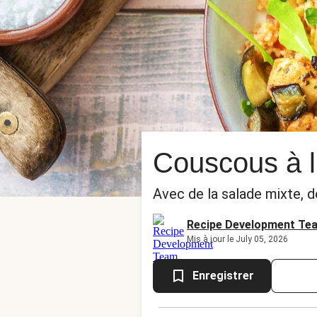
Couscous à l
Avec de la salade mixte, 
Recipe Development Te
Mis à jour le July 05, 2026
Enregistrer