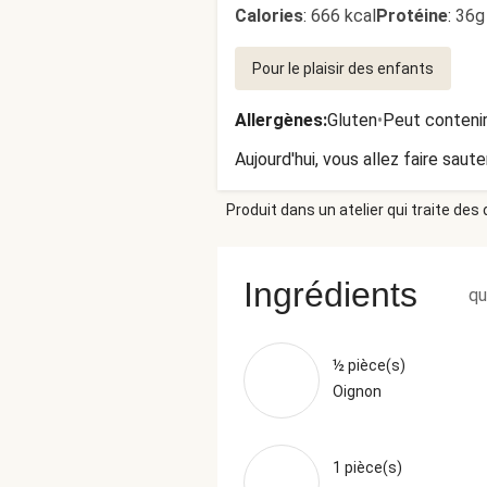
Calories
:
666 kcal
Protéine
:
36g
Pour le plaisir des enfants
Allergènes
:
Gluten
•
Peut contenir
Aujourd'hui, vous allez faire sau
Produit dans un atelier qui traite des
Ingrédients
qu
½ pièce(s)
Oignon
1 pièce(s)