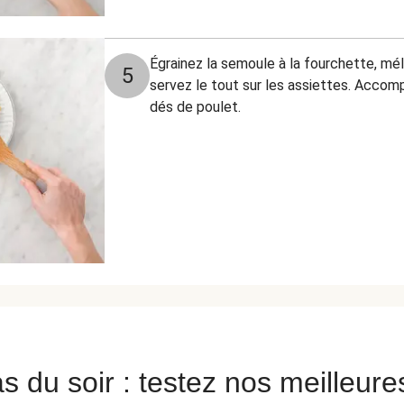
Égrainez la semoule à la fourchette, mél
5
servez le tout sur les assiettes. Acco
dés de poulet.
s du soir : testez nos meilleure