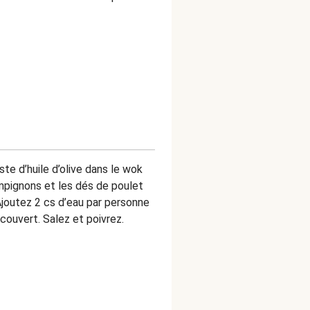
te d’huile d’olive dans le wok
ampignons et les dés de poulet
Ajoutez 2 cs d’eau par personne
 couvert. Salez et poivrez.