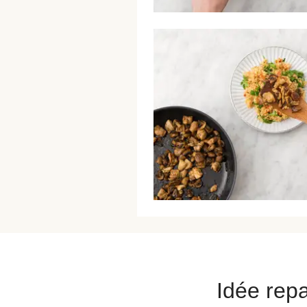
Idée repa