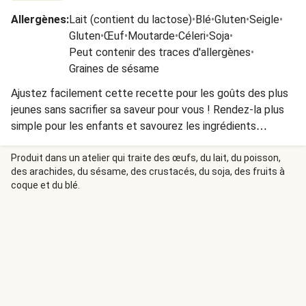
Allergènes
:
Lait (contient du lactose)
•
Blé
•
Gluten
•
Seigle
•
Gluten
•
Œuf
•
Moutarde
•
Céleri
•
Soja
•
Peut contenir des traces d'allergènes
•
Graines de sésame
Ajustez facilement cette recette pour les goûts des plus
jeunes sans sacrifier sa saveur pour vous ! Rendez-la plus
simple pour les enfants et savourez les ingrédients
spéciaux ajoutés juste pour vous.
Produit dans un atelier qui traite des œufs, du lait, du poisson,
des arachides, du sésame, des crustacés, du soja, des fruits à
coque et du blé.