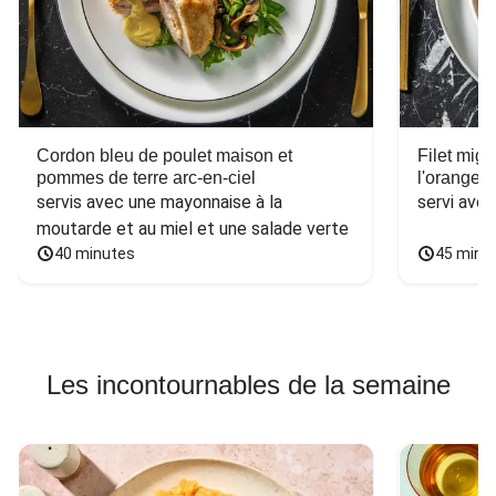
Cordon bleu de poulet maison et
Filet mig
pommes de terre arc-en-ciel
l'orange e
servis avec une mayonnaise à la 
servi ave
moutarde et au miel et une salade verte
40 minutes
45 minu
Les incontournables de la semaine