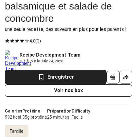
balsamique et salade de
concombre
une seule recette, des saveurs en plus pour les parents !
4.0
(
3
)
Recipe Development Team
Mis à jour le July 24, 2026
Enregistrer
Voir nos box
Calories
Protéine
Préparation
Difficulty
992 kcal
35g protéine
25 minutes
Facile
Famille