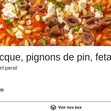
cque, pignons de pin, feta
t persil
am
Voir nos box