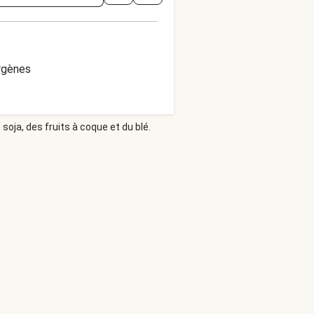
ergènes
soja, des fruits à coque et du blé.