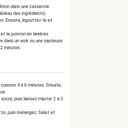
ition dans une casserole.
ableau des ingrédients).
es. Ensuite, égouttez-le et
t le poivron en lanières.
live dans un wok ou une sauteuse
n 2 minutes.
 cuisson 4 à 6 minutes. Ensuite,
ue.
ucre, puis laissez mijoter 2 à 3
rzo, puis mélangez. Salez et