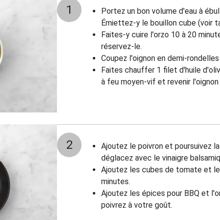
1
Portez un bon volume d'eau à ébull
Émiettez-y le bouillon cube (voir t
Faites-y cuire l'orzo 10 à 20 minut
réservez-le.
Coupez l'oignon en demi-rondelles e
Faites chauffer 1 filet d'huile d'o
à feu moyen-vif et revenir l'oigno
2
Ajoutez le poivron et poursuivez la
déglacez avec le vinaigre balsamiq
Ajoutez les cubes de tomate et le s
minutes.
Ajoutez les épices pour BBQ et l'o
poivrez à votre goût.