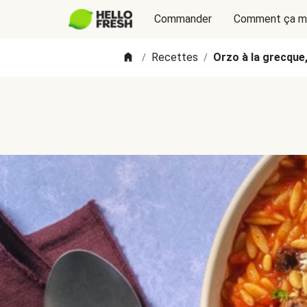
Commander
Comment ça m
Recettes
Orzo à la grecque,
/
/