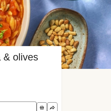
 & olives