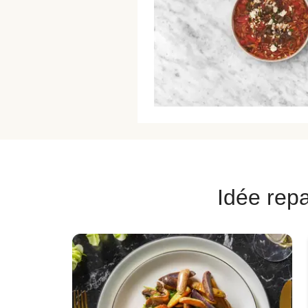
Idée repa