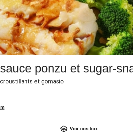
 sauce ponzu et sugar-sn
 croustillants et gomasio
am
Voir nos box