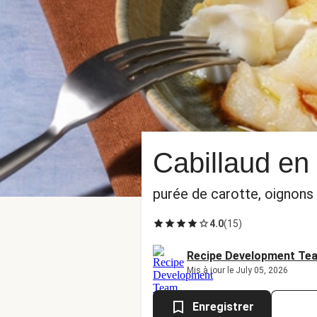
Cabillaud en
purée de carotte, oignons
4.0
(
15
)
Recipe Development Te
Mis à jour le July 05, 2026
Enregistrer