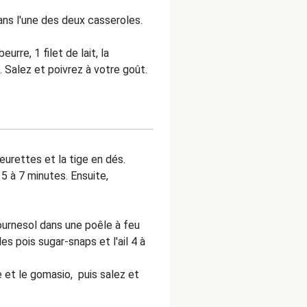
ans l'une des deux casseroles.
urre, 1 filet de lait, la
 Salez et poivrez à votre goût.
eurettes et la tige en dés.
 5 à 7 minutes. Ensuite,
tournesol dans une poêle à feu
es pois sugar-snaps et l'ail 4 à
 et le gomasio, puis salez et