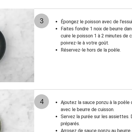
3
Épongez le poisson avec de l'essu
Faites fondre 1 noix de beurre da
cuire le poisson 1 à 2 minutes de 
poivrez-le à votre goût.
Réservez-le hors de la poêle.
4
Ajoutez la sauce ponzu à la poêle
avec le beurre de cuisson.
Servez la purée sur les assiettes.
préparés.
Arrosez de sauce ponzu au beurre