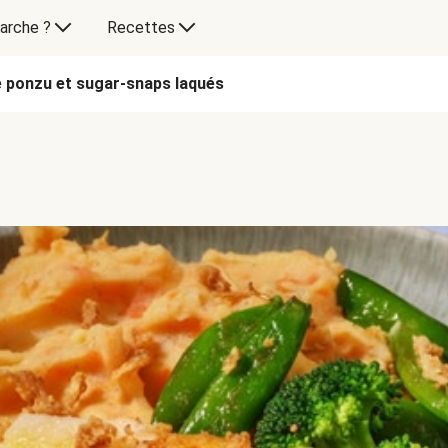
arche ?
Recettes
e ponzu et sugar-snaps laqués