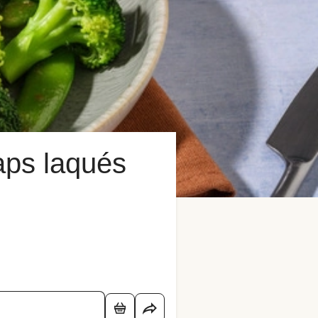
aps laqués