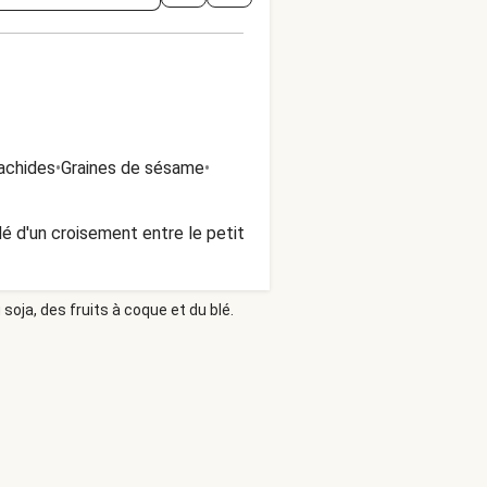
achides
•
Graines de sésame
•
é d'un croisement entre le petit
soja, des fruits à coque et du blé.