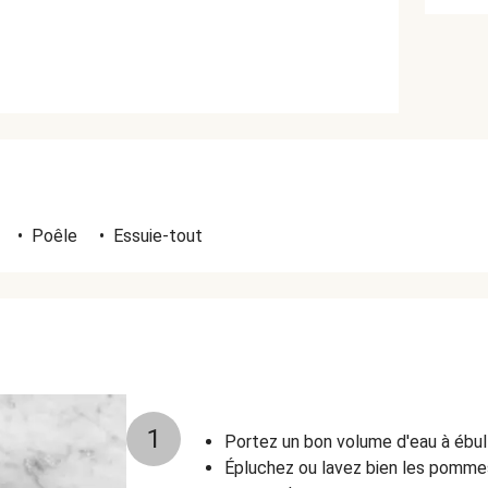
•
Poêle
•
Essuie-tout
1
Portez un bon volume d'eau à ébul
Épluchez ou lavez bien les pommes 