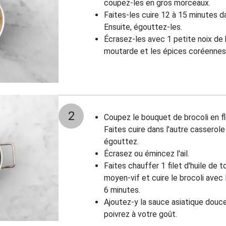
coupez-les en gros morceaux.
Faites-les cuire 12 à 15 minutes d
Ensuite, égouttez-les.
Écrasez-les avec 1 petite noix de be
moutarde et les épices coréennes.
2
Coupez le bouquet de brocoli en fl
Faites cuire dans l'autre casserole
égouttez.
Écrasez ou émincez l'ail.
Faites chauffer 1 filet d'huile de 
moyen-vif et cuire le brocoli avec l
6 minutes.
Ajoutez-y la sauce asiatique douce
poivrez à votre goût.