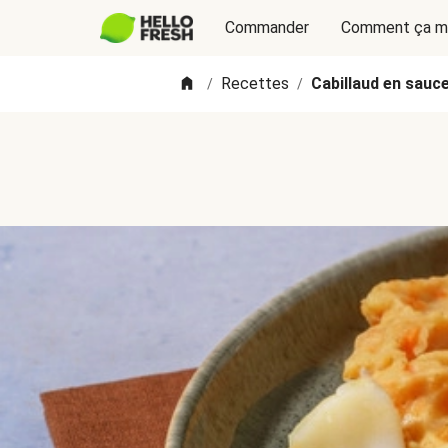
Commander
Comment ça m
Recettes
Cabillaud en sauc
/
/