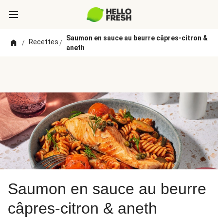
Saumon en sauce au beurre câpres-citron &
Recettes
/
/
aneth
Saumon en sauce au beurre
câpres-citron & aneth