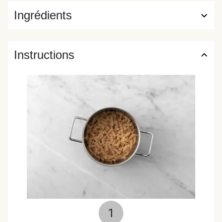
Ingrédients
Instructions
1