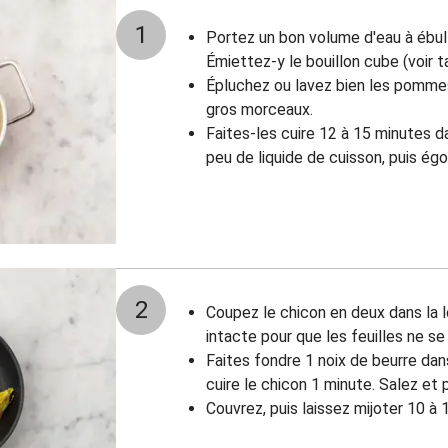
1
Portez un bon volume d'eau à ébull
Émiettez-y le bouillon cube (voir t
Épluchez ou lavez bien les pommes
gros morceaux.
Faites-les cuire 12 à 15 minutes d
peu de liquide de cuisson, puis ég
2
Coupez le chicon en deux dans la 
intacte pour que les feuilles ne s
Faites fondre 1 noix de beurre dan
cuire le chicon 1 minute. Salez et 
Couvrez, puis laissez mijoter 10 à