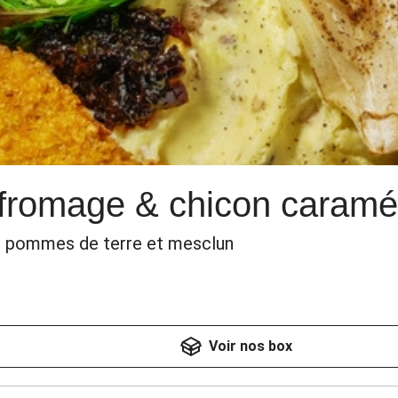
 fromage & chicon caramé
de pommes de terre et mesclun
Voir nos box