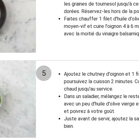
les graines de tournesol jusqu'à c
dorées. Réservez-les hors de la po
Faites chauffer 1 filet d'huile d'o
moyen-vif et cuire l'oignon 4 à 6 m
avec la moitié du vinaigre balsamiq
5
Ajoutez le chutney d'oignon et 1 fi
poursuivez la cuisson 2 minutes. C
chaud jusqu'au service.
Dans un saladier, mélangez le rest
avec un peu d'huile d'olive vierge
et poivrez à votre goût.
Juste avant de servir, ajoutez la s
bien.