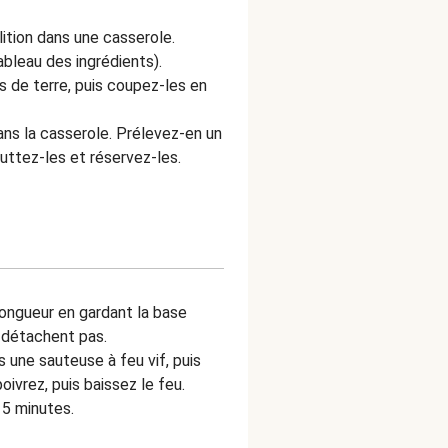
ition dans une casserole.
ableau des ingrédients).
 de terre, puis coupez-les en
ans la casserole. Prélevez-en un
outtez-les et réservez-les.
longueur en gardant la base
e détachent pas.
s une sauteuse à feu vif, puis
poivrez, puis baissez le feu.
 15 minutes.