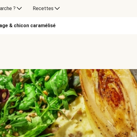
arche ?
Recettes
age & chicon caramélisé