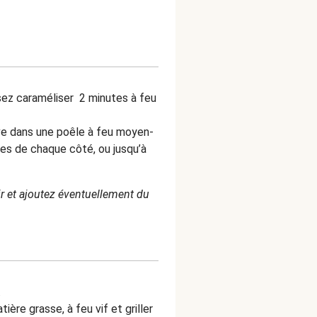
ssez caraméliser 2 minutes à feu
live dans une poêle à feu moyen-
utes de chaque côté, ou jusqu’à
ir et ajoutez éventuellement du
.
ière grasse, à feu vif et griller