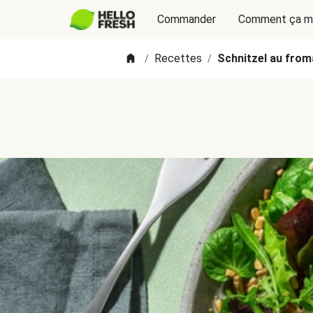
Commander
Comment ça m
Recettes
Schnitzel au from
/
/