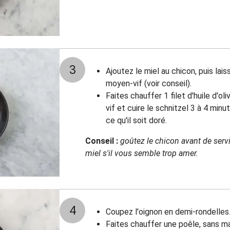
3
Ajoutez le miel au chicon, puis lai
moyen-vif (voir conseil).
Faites chauffer 1 filet d'huile d'o
vif et cuire le schnitzel 3 à 4 min
ce qu'il soit doré.
Conseil :
goûtez le chicon avant de serv
miel s'il vous semble trop amer.
4
Coupez l'oignon en demi-rondelles
Faites chauffer une poêle, sans mat