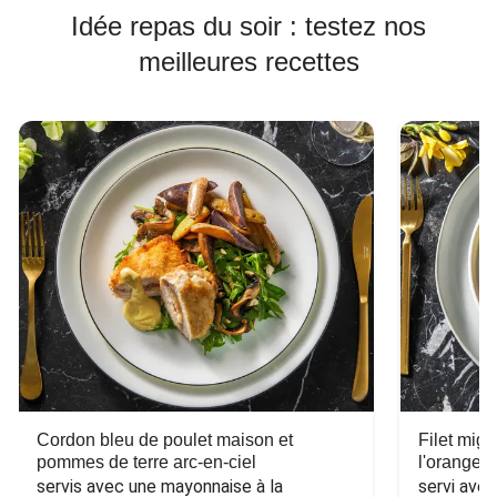
Idée repas du soir : testez nos
meilleures recettes
Cordon bleu de poulet maison et
Filet mig
pommes de terre arc-en-ciel
l'orange e
servis avec une mayonnaise à la 
servi ave