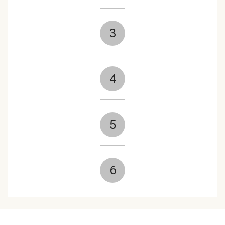
3
4
5
6