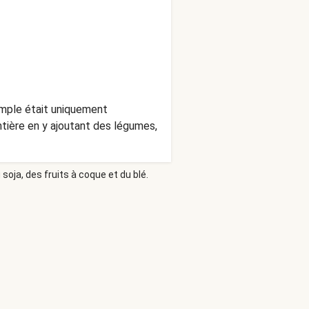
 simple était uniquement
entière en y ajoutant des légumes,
soja, des fruits à coque et du blé.