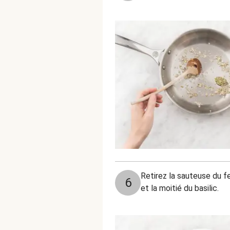
Retirez la sauteuse du fe
6
et la moitié du basilic.