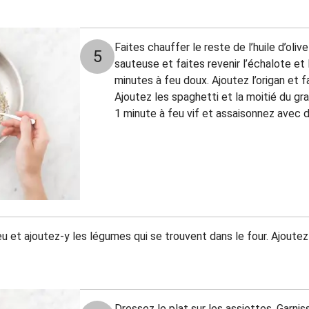
Faites chauffer le reste de l’huile d’o
5
sauteuse et faites revenir l’échalote et 
minutes à feu doux. Ajoutez l’origan et f
Ajoutez les spaghetti et la moitié du gr
1 minute à feu vif et assaisonnez avec d
u et ajoutez-y les légumes qui se trouvent dans le four. Ajoutez a
Dressez le plat sur les assiettes. Garnis