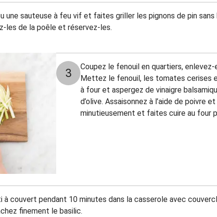
 une sauteuse à feu vif et faites griller les pignons de pin sans 
z-les de la poêle et réservez-les.
Coupez le fenouil en quartiers, enlevez-e
3
Mettez le fenouil, les tomates cerises et
à four et aspergez de vinaigre balsamique
d’olive. Assaisonnez à l’aide de poivre e
minutieusement et faites cuire au four 
ti à couvert pendant 10 minutes dans la casserole avec couverc
achez finement le basilic.