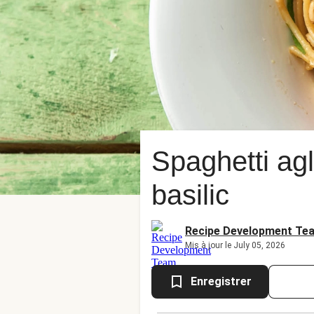
Spaghetti agl
basilic
Recipe Development Te
Mis à jour le July 05, 2026
Enregistrer