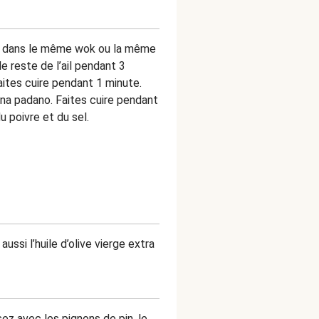
live dans le même wok ou la même
le reste de l’ail pendant 3
aites cuire pendant 1 minute.
ana padano. Faites cuire pendant
u poivre et du sel.
ussi l’huile d’olive vierge extra
sez avec les pignons de pin, le