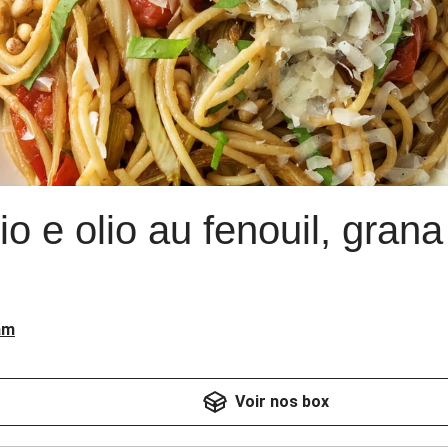
io e olio au fenouil, gran
am
Voir nos box