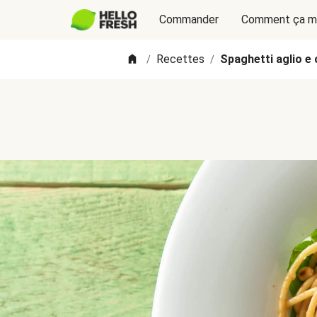
Commander
Comment ça m
Recettes
Spaghetti aglio e 
/
/