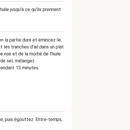
huile jusqu’à ce qu’ils prennent
n la partie dure et émincez-le.
 les tranches d’ail dans un plat
 noir et de la moitié de l’huile
t de sel, mélangez
pendant 15 minutes.
le, puis égouttez. Entre-temps,