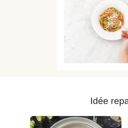
Idée repa