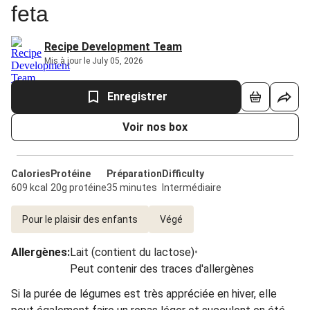
feta
Recipe Development Team
Mis à jour le July 05, 2026
Enregistrer
Voir nos box
Calories
Protéine
Préparation
Difficulty
609 kcal
20g protéine
35 minutes
Intermédiaire
Pour le plaisir des enfants
Végé
Allergènes
:
Lait (contient du lactose)
•
Peut contenir des traces d'allergènes
Si la purée de légumes est très appréciée en hiver, elle