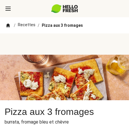
Recettes
/
/
Pizza aux 3 fromages
Pizza aux 3 fromages
burrata, fromage bleu et chèvre